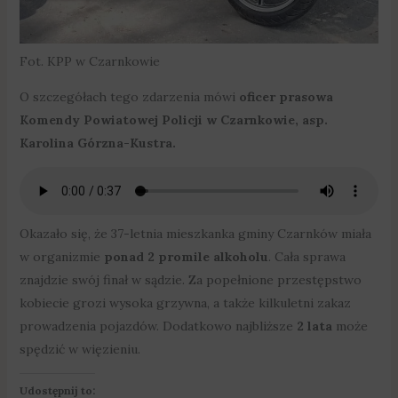
Fot. KPP w Czarnkowie
O szczegółach tego zdarzenia mówi
oficer prasowa
Komendy Powiatowej Policji w Czarnkowie, asp.
Karolina Górzna-Kustra.
Okazało się, że 37-letnia mieszkanka gminy Czarnków miała
w organizmie
ponad 2 promile alkoholu
. Cała sprawa
znajdzie swój finał w sądzie. Za popełnione przestępstwo
kobiecie grozi wysoka grzywna, a także kilkuletni zakaz
prowadzenia pojazdów. Dodatkowo najbliższe
2 lata
może
spędzić w więzieniu.
Udostępnij to: