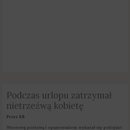
Podczas urlopu zatrzymał
nietrzeźwą kobietę
Przez
KB
Wzorową postawą i opanowaniem wykazał się policjant