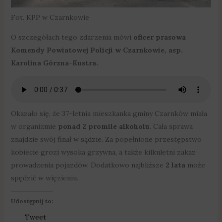
Fot. KPP w Czarnkowie
O szczegółach tego zdarzenia mówi
oficer prasowa
Komendy Powiatowej Policji w Czarnkowie, asp.
Karolina Górzna-Kustra.
Okazało się, że 37-letnia mieszkanka gminy Czarnków miała
w organizmie
ponad 2 promile alkoholu
. Cała sprawa
znajdzie swój finał w sądzie. Za popełnione przestępstwo
kobiecie grozi wysoka grzywna, a także kilkuletni zakaz
prowadzenia pojazdów. Dodatkowo najbliższe
2 lata
może
spędzić w więzieniu.
Udostępnij to:
Tweet