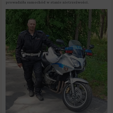
prowadziła samochód w stanie nietrzeźwości.