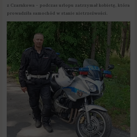
z Czarnkowa – podczas urlopu zatrzymał kobietę, która
prowadziła samochód w stanie nietrzeźwości.