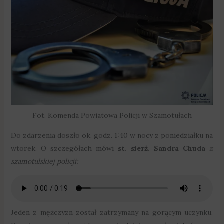
Fot. Komenda Powiatowa Policji w Szamotułach
Do zdarzenia doszło ok. godz. 1:40 w nocy z poniedziałku na
wtorek. O szczegółach mówi
st. sierż. Sandra Chuda
z
szamotulskiej policji:
Jeden z mężczyzn został zatrzymany na gorącym uczynku.