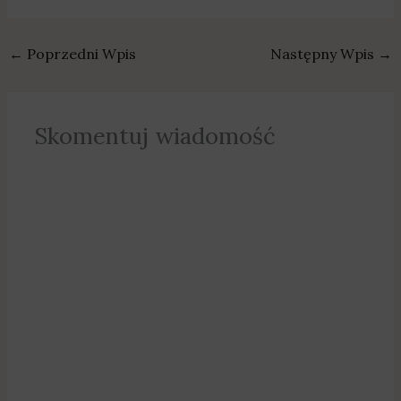
←
Poprzedni Wpis
Następny Wpis
→
Skomentuj wiadomość