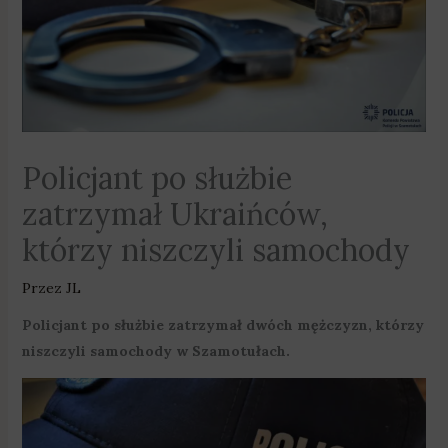
Policjant po służbie
zatrzymał Ukraińców,
którzy niszczyli samochody
Przez
JL
Policjant po służbie zatrzymał dwóch mężczyzn, którzy
niszczyli samochody w Szamotułach.