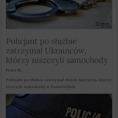
Policjant po służbie
zatrzymał Ukraińców,
którzy niszczyli samochody
Przez
JL
Policjant po służbie zatrzymał dwóch mężczyzn, którzy
niszczyli samochody w Szamotułach.