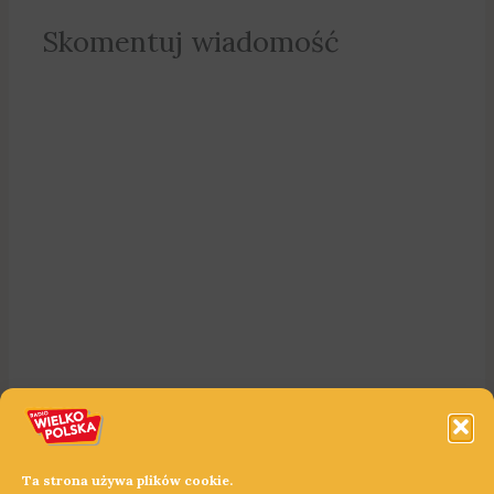
Skomentuj wiadomość
Ta strona używa plików cookie.