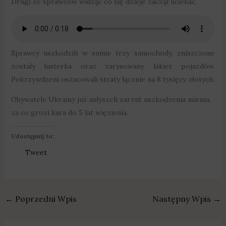
Drugi ze sprawców widząc co się dzieje zaczął uciekać.
Sprawcy uszkodzili w sumie trzy samochody, zniszczone
zostały lusterka oraz zarysowany lakier pojazdów.
Pokrzywdzeni oszacowali straty łącznie na 8 tysięcy złotych.
Obywatele Ukrainy już usłyszeli zarzut uszkodzenia mienia,
za co grozi kara do 5 lat więzienia.
Udostępnij to:
Tweet
←
Poprzedni Wpis
Następny Wpis
→