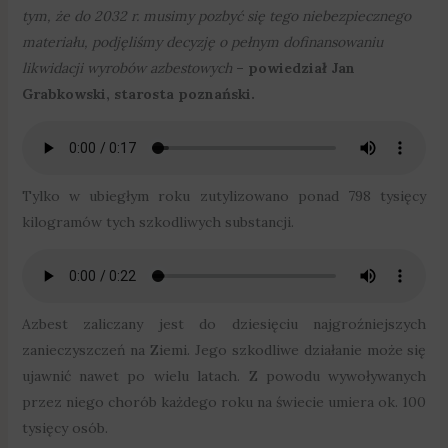
tym, że do 2032 r. musimy pozbyć się tego niebezpiecznego
materiału, podjęliśmy decyzję o pełnym dofinansowaniu
likwidacji wyrobów azbestowych
– powiedział Jan
Grabkowski, starosta poznański.
Tylko w ubiegłym roku zutylizowano ponad 798 tysięcy
kilogramów tych szkodliwych substancji.
Azbest zaliczany jest do dziesięciu najgroźniejszych
zanieczyszczeń na Ziemi. Jego szkodliwe działanie może się
ujawnić nawet po wielu latach. Z powodu wywoływanych
przez niego chorób każdego roku na świecie umiera ok. 100
tysięcy osób.