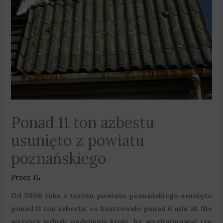
Ponad 11 ton azbestu
usunięto z powiatu
poznańskiego
Przez
JL
Od 2006 roku z terenu powiatu poznańskiego usunięto
ponad 11 ton azbestu, co kosztowało ponad 6 mln zł. Nie
wszyscy jednak podejmują kroki, by wyeliminować ten