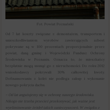
Fot. Powiat Poznański
Od 7 lat koszty związane z demontażem, transportem i
unieszkodliwianiem wyrobów zawierających azbest
pokrywane są w 100 procentach proporcjonalnie przez
powiat, daną gminę i Wojewódzki Fundusz Ochrony
Środowiska w Poznaniu. Oznacza to, że mieszkańcy
bezpłatnie mogą usunąć go z nieruchomości. Do roku 2012
wnioskodawcy pokrywali 30% całkowitej kwoty.
Dofinansowaniu z kolei nie podlega zakup i wykonanie
nowego pokrycia dachu.
– Od lat angażujemy się w ochronę naszego środowiska.
Nikogo nie trzeba przecież przekonywać, jak ważne jest
wyeliminowanie źródeł takich zanieczyszczeń. W związku z