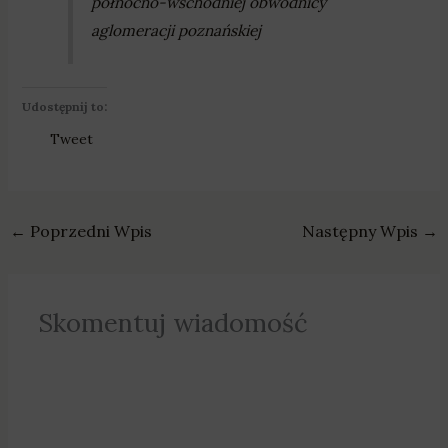
północno-wschodniej obwodnicy
aglomeracji poznańskiej
Udostępnij to:
Tweet
←
Poprzedni Wpis
Następny Wpis
→
Skomentuj wiadomość