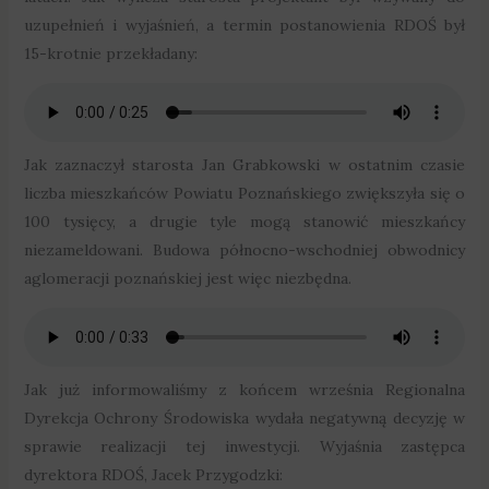
uzupełnień i wyjaśnień, a termin postanowienia RDOŚ był
15-krotnie przekładany:
Jak zaznaczył starosta Jan Grabkowski w ostatnim czasie
liczba mieszkańców Powiatu Poznańskiego zwiększyła się o
100 tysięcy, a drugie tyle mogą stanowić mieszkańcy
niezameldowani. Budowa północno-wschodniej obwodnicy
aglomeracji poznańskiej jest więc niezbędna.
Jak już informowaliśmy z końcem września Regionalna
Dyrekcja Ochrony Środowiska wydała negatywną decyzję w
sprawie realizacji tej inwestycji. Wyjaśnia zastępca
dyrektora RDOŚ, Jacek Przygodzki: