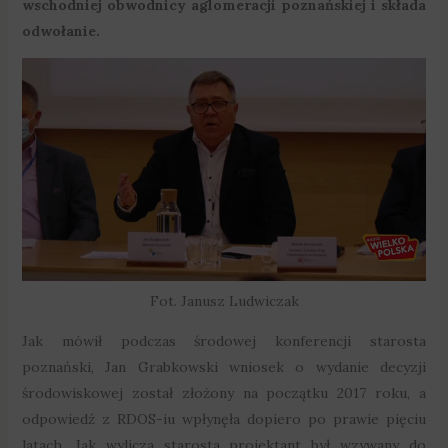
wschodniej obwodnicy aglomeracji poznańskiej i składa
odwołanie.
Fot. Janusz Ludwiczak
Jak mówił podczas środowej konferencji starosta
poznański, Jan Grabkowski wniosek o wydanie decyzji
środowiskowej został złożony na początku 2017 roku, a
odpowiedź z RDOS-iu wpłynęła dopiero po prawie pięciu
latach. Jak wylicza starosta projektant był wzywany do