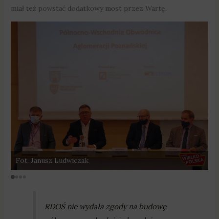
miał też powstać dodatkowy most przez Wartę.
Fot. Janusz Ludwiczak
F
RDOŚ nie wydała zgody na budowę