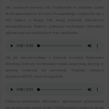
Jak zaznaczył starosta Jan Grabkowski w ostatnim czasie
liczba mieszkańców Powiatu Poznańskiego zwiększyła się o
100 tysięcy, a drugie tyle mogą stanowić mieszkańcy
niezameldowani. Budowa północno-wschodniej obwodnicy
aglomeracji poznańskiej jest więc niezbędna.
Jak już informowaliśmy z końcem września Regionalna
Dyrekcja Ochrony Środowiska wydała negatywną decyzję w
sprawie realizacji tej inwestycji. Wyjaśnia zastępca
dyrektora RDOŚ, Jacek Przygodzki:
Północno-wschodnia obwodnica aglomeracji poznańskiej
ma dopiąć ring wokół stolicy Wielkopolski i połączyć drogi