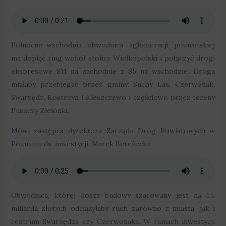
Północno-wschodnia obwodnica aglomeracji poznańskiej
ma dopiąć ring wokół stolicy Wielkopolski i połączyć drogi
ekspresowe S11 na zachodnie z S5 na wschodzie. Droga
miałaby przebiegać przez gminy: Suchy Las, Czerwonak,
Swarzędz, Kostrzyn i Kleszczewo i częściowo przez tereny
Puszczy Zielonki.
Mówi zastępca dyrektora Zarządu Dróg Powiatowych w
Poznaniu ds. inwestycji, Marek Bereżecki:
Obwodnica, której koszt budowy szacowany jest na 1,5
miliarda złotych odciążyłaby ruch zarówno z miasta, jak i
centrum Swarzędza czy Czerwonaka. W ramach inwestycji