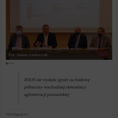
Fot. Janusz Ludwiczak
F
RDOŚ nie wydała zgody na budowę
północno-wschodniej obwodnicy
aglomeracji poznańskiej
Udostępnij to: