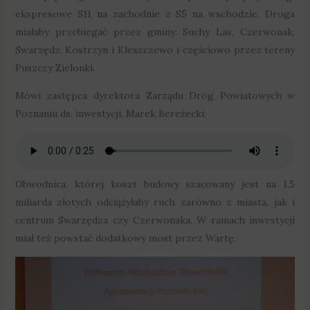
ekspresowe S11 na zachodnie z S5 na wschodzie. Droga
miałaby przebiegać przez gminy: Suchy Las, Czerwonak,
Swarzędz, Kostrzyn i Kleszczewo i częściowo przez tereny
Puszczy Zielonki.
Mówi zastępca dyrektora Zarządu Dróg Powiatowych w
Poznaniu ds. inwestycji, Marek Bereżecki:
Obwodnica, której koszt budowy szacowany jest na 1,5
miliarda złotych odciążyłaby ruch zarówno z miasta, jak i
centrum Swarzędza czy Czerwonaka. W ramach inwestycji
miał też powstać dodatkowy most przez Wartę.