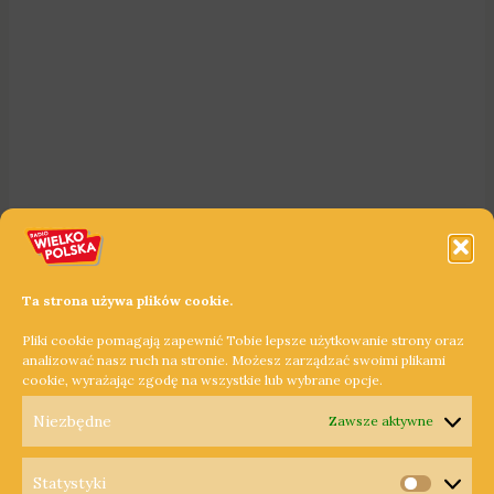
Ta strona używa plików cookie.
Pliki cookie pomagają zapewnić Tobie lepsze użytkowanie strony oraz
analizować nasz ruch na stronie. Możesz zarządzać swoimi plikami
cookie, wyrażając zgodę na wszystkie lub wybrane opcje.
Niezbędne
Zawsze aktywne
Statystyki