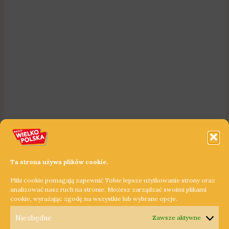
Ta strona używa plików cookie.
Pliki cookie pomagają zapewnić Tobie lepsze użytkowanie strony oraz
analizować nasz ruch na stronie. Możesz zarządzać swoimi plikami
cookie, wyrażając zgodę na wszystkie lub wybrane opcje.
Niezbędne
Zawsze aktywne