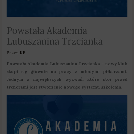
Powstała Akademia
Lubuszanina Trzcianka
Przez
KB
Powstała Akademia Lubuszanina Trzcianka – nowy klub
skupi się głównie na pracy z młodymi piłkarzami.
Jednym z największych wyzwań, które stoi przed
trenerami jest stworzenie nowego systemu szkolenia.