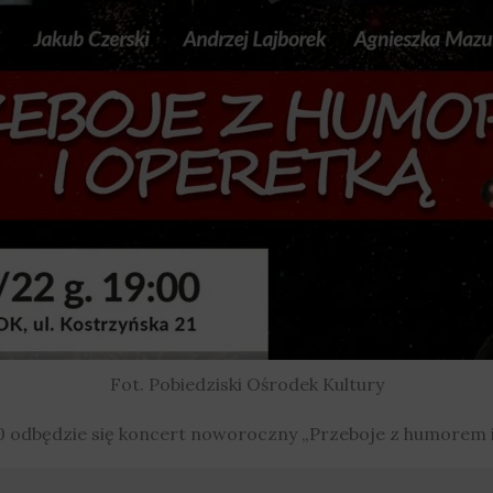
Fot. Pobiedziski Ośrodek Kultury
:00 odbędzie się koncert noworoczny „Przeboje z humorem i