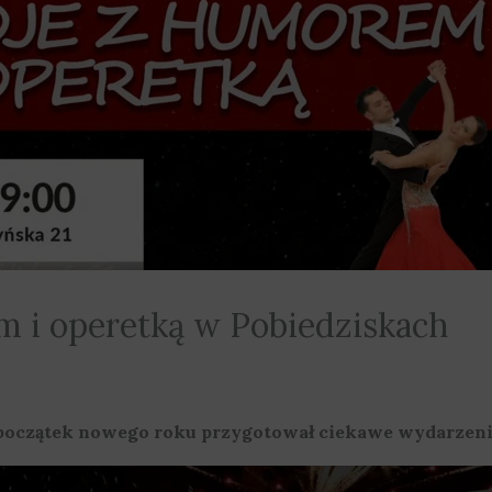
m i operetką w Pobiedziskach
 początek nowego roku przygotował ciekawe wydarzenia