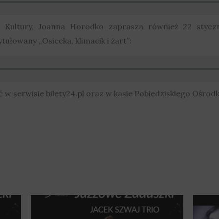
a Kultury, Joanna Horodko zaprasza również 22 stycz
tułowany „Osiecka, klimacik i żart”:
 w serwisie bilety24.pl oraz w kasie Pobiedziskiego Ośrodk