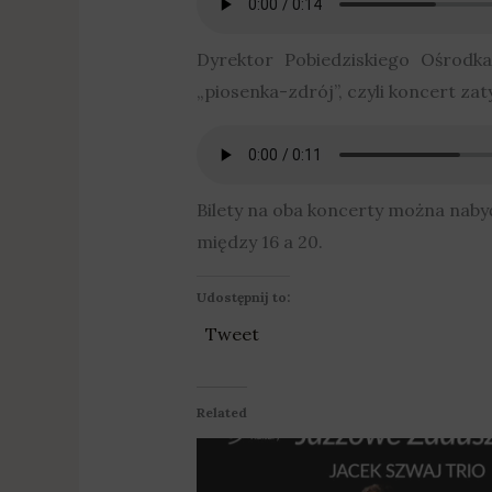
Dyrektor Pobiedziskiego Ośrodk
„piosenka-zdrój”, czyli koncert zaty
Bilety na oba koncerty można nabyć
między 16 a 20.
Udostępnij to:
Tweet
Related