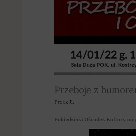
Przeboje z humore
Przez
JL
Pobiedziski Ośrodek Kultury na