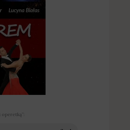
 operetką”: