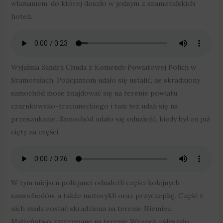
włamaniem, do której doszło w jednym z szamotulskich
hoteli.
Wyjaśnia Sandra Chuda z Komendy Powiatowej Policji w
Szamotułach. Policjantom udało się ustalić, że skradziony
samochód może znajdować się na terenie powiatu
czarnkowsko-trzcianeckiego i tam też udali się na
przeszukanie. Samochód udało się odnaleźć, kiedy był on już
cięty na części.
W tym miejscu policjanci odnaleźli części kolejnych
samochodów, a także motocykli oraz przyczepkę. Część z
nich miała zostać skradziona na terenie Niemiec.
Małżeństwo zatrzymane na terenie Wronek usłyszało