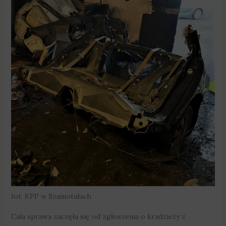
fot. KPP w Szamotułach
Cała sprawa zaczęła się od zgłoszenia o kradzieży z