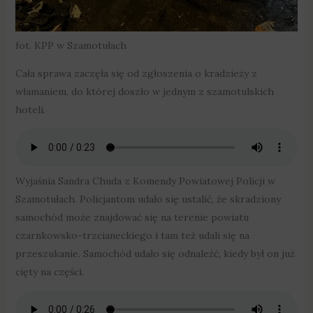
fot. KPP w Szamotułach
Cała sprawa zaczęła się od zgłoszenia o kradzieży z
włamaniem, do której doszło w jednym z szamotulskich
hoteli.
Wyjaśnia Sandra Chuda z Komendy Powiatowej Policji w
Szamotułach. Policjantom udało się ustalić, że skradziony
samochód może znajdować się na terenie powiatu
czarnkowsko-trzcianeckiego i tam też udali się na
przeszukanie. Samochód udało się odnaleźć, kiedy był on już
cięty na części.