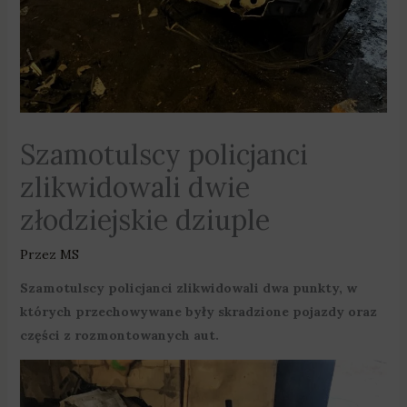
Szamotulscy policjanci
zlikwidowali dwie
złodziejskie dziuple
Przez
MS
Szamotulscy policjanci zlikwidowali dwa punkty, w
których przechowywane były skradzione pojazdy oraz
części z rozmontowanych aut.