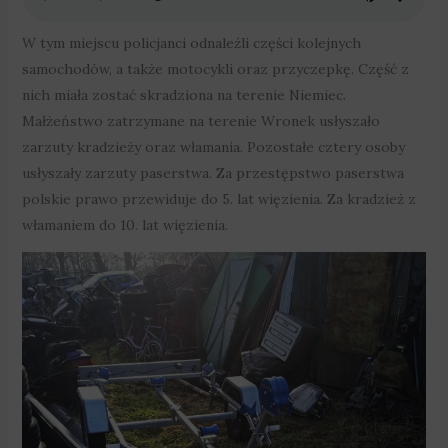
W tym miejscu policjanci odnaleźli części kolejnych
samochodów, a także motocykli oraz przyczepkę. Część z
nich miała zostać skradziona na terenie Niemiec.
Małżeństwo zatrzymane na terenie Wronek usłyszało
zarzuty kradzieży oraz włamania. Pozostałe cztery osoby
usłyszały zarzuty paserstwa. Za przestępstwo paserstwa
polskie prawo przewiduje do 5. lat więzienia. Za kradzież z
włamaniem do 10. lat więzienia.