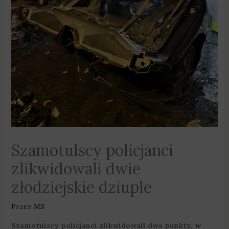
Szamotulscy policjanci
zlikwidowali dwie
złodziejskie dziuple
Przez
MS
Szamotulscy policjanci zlikwidowali dwa punkty, w