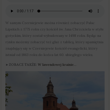
W samym Czerniejewie można również zobaczyć Pałac
Lipskich z 1775 roku czy kościół św. Jana Chrzciciela w stylu
gotyckim, który został wybudowany w 1498 roku. Będąc na
rynku możemy zobaczyć też głaz z tablicą, który upamiętnia
znajdujący się w Czerniejewie kościół ewangelicki, który
istniał od 1863 roku do końca lat 60. ubiegłego wieku.
►ZOBACZ TAKŻE:
W lawendowej krainie…