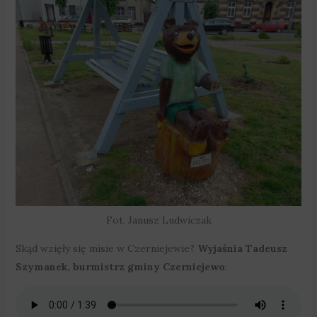
Fot. Janusz Ludwiczak
Skąd wzięły się misie w Czerniejewie?
Wyjaśnia Tadeusz
Szymanek, burmistrz gminy Czerniejewo
: