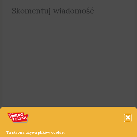
Skomentuj wiadomość
Ta strona używa plików cookie.