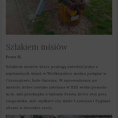
Szlakiem misiów
Przez
JL
Szlakiem misiów, które pomogą zwiedzić jedno z
najstarszych miast w Wielkopolsce można podążać w
Czerniejewie, koło Gniezna. W oprowadzeniu po
mieście, które zostało założone w XIII wieku pomoże
m.in. miś przekupka o imieniu Stasia, który stoi przy
targowisku, miś-wędkarz czy misie Leontyna i Zygmuś
ubrani w dworskie szaty.