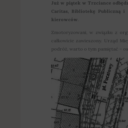
Już w piątek w Trzciance odbęd
Caritas, Bibliotekę Publiczną 
kierowców
.
Zmotoryzowani, w związku z org
całkowicie zawieszony. Urząd Mie
podróż, warto o tym pamiętać – o