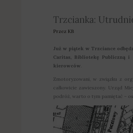
Trzcianka: Utrudni
Przez
KB
Już w piątek w Trzciance odbęd
Caritas, Bibliotekę Publiczną 
kierowców
.
Zmotoryzowani, w związku z org
całkowicie zawieszony. Urząd Mie
podróż, warto o tym pamiętać – o