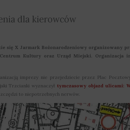
enia dla kierowców
zie się X Jarmark Bożonarodzeniowy organizowany prz
i Centrum Kultury oraz Urząd Miejski.
Organizacja i
anizacją imprezy nie przejedziecie przez Plac Poczto
jski Trzcianki wyznaczył
tymczasowy objazd ulicami: W
szczędzi to niepotrzebnych nerwów.