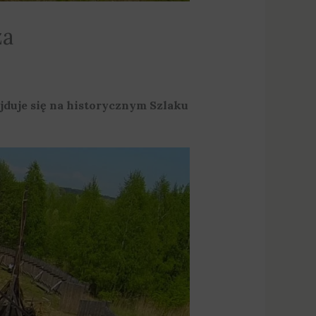
za
jduje się na historycznym Szlaku