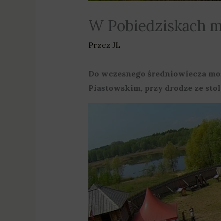
W Pobiedziskach m
Przez
JL
Do wczesnego średniowiecza możn
Piastowskim, przy drodze ze stol