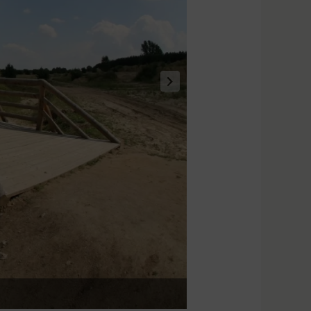
Fot. Gród Pobiedzisk