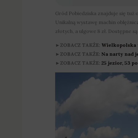
Gród Pobiedziska znajduje się tuż o
Unikalną wystawę machin oblężnicz
złotych, a ulgowe 8 zł. Dostępne są
►ZOBACZ TAKŻE:
Wielkopolska 
►ZOBACZ TAKŻE:
Na narty nad j
►ZOBACZ TAKŻE:
25 jezior, 53 