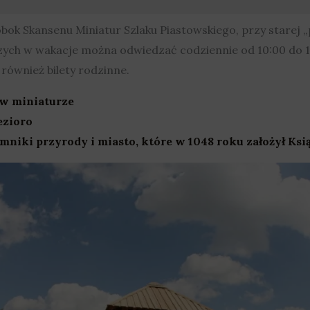
bok Skansenu Miniatur Szlaku Piastowskiego, przy starej „p
ych w wakacje można odwiedzać codziennie od 10:00 do 18:
 również bilety rodzinne.
w miniaturze
ezioro
pomniki przyrody i miasto, które w 1048 roku założył Ks