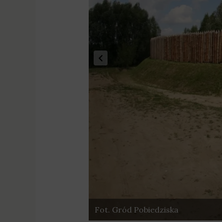
Fot. Gród Pobiedziska