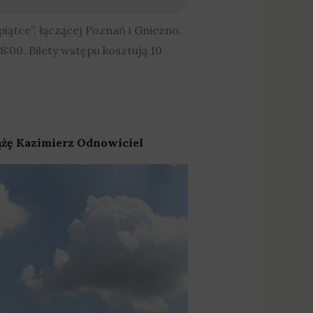
iątce”, łączącej Poznań i Gniezno.
00. Bilety wstępu kosztują 10
iążę Kazimierz Odnowiciel