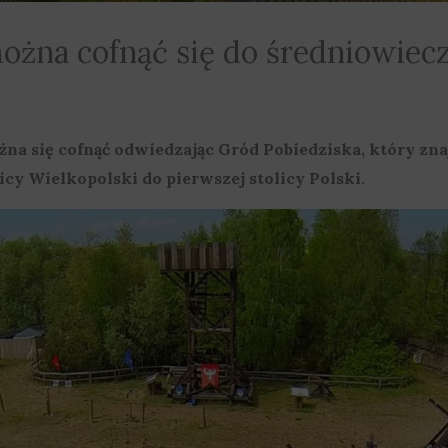
ożna cofnąć się do średniowiec
a się cofnąć odwiedzając Gród Pobiedziska, który zna
icy Wielkopolski do pierwszej stolicy Polski.