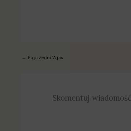
←
Poprzedni Wpis
Skomentuj wiadomoś