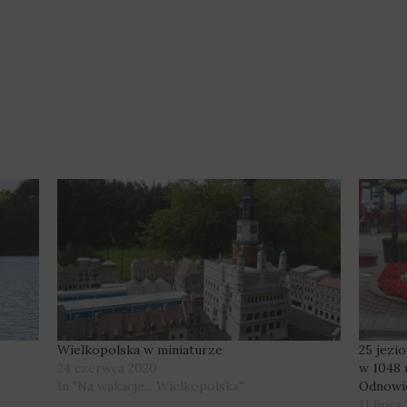
Wielkopolska w miniaturze
25 jezi
24 czerwca 2020
w 1048 
In "Na wakacje... Wielkopolska"
Odnowic
11 lipca