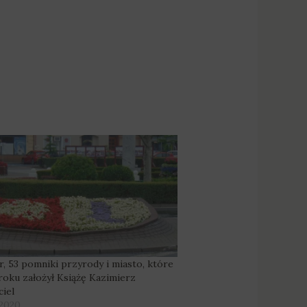
or, 53 pomniki przyrody i miasto, które
roku założył Książę Kazimierz
iel
 2020