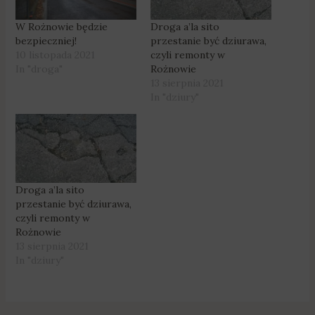
W Rożnowie będzie
Droga a’la sito
bezpieczniej!
przestanie być dziurawa,
10 listopada 2021
czyli remonty w
In "droga"
Rożnowie
13 sierpnia 2021
In "dziury"
Droga a’la sito
przestanie być dziurawa,
czyli remonty w
Rożnowie
13 sierpnia 2021
In "dziury"