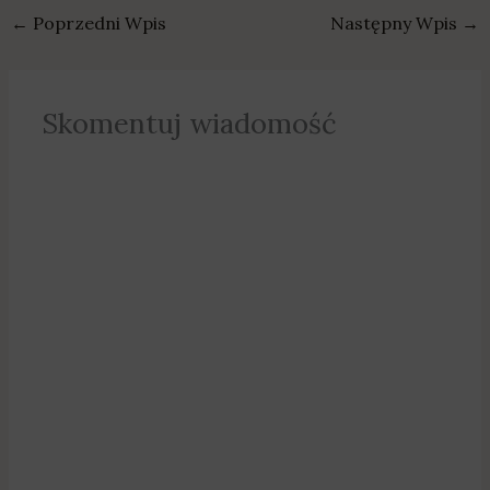
←
Poprzedni Wpis
Następny Wpis
→
Skomentuj wiadomość