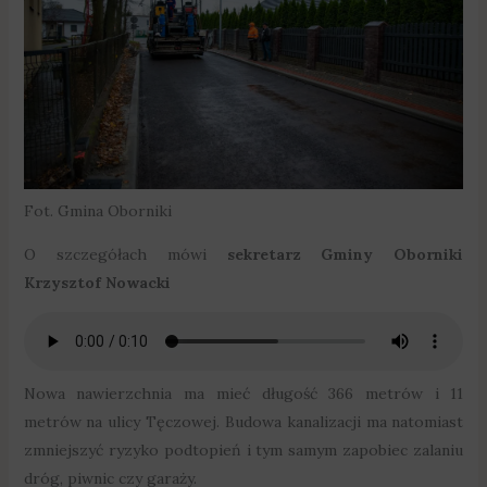
Fot. Gmina Oborniki
O szczegółach mówi
sekretarz Gminy Oborniki
Krzysztof Nowacki
Nowa nawierzchnia ma mieć długość 366 metrów i 11
metrów na ulicy Tęczowej. Budowa kanalizacji ma natomiast
zmniejszyć ryzyko podtopień i tym samym zapobiec zalaniu
dróg, piwnic czy garaży.