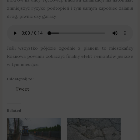
metrów na ulicy Tęczowej. Budowa kanalizacji ma natomiast
zmniejszyć ryzyko podtopień i tym samym zapobiec zalaniu
dróg, piwnic czy garaży.
Jeśli wszystko pójdzie zgodnie z planem, to mieszkańcy
Rożnowa powinni zobaczyć finalny efekt remontów jeszcze
w tym miesiącu.
Udostępnij to:
Tweet
Related