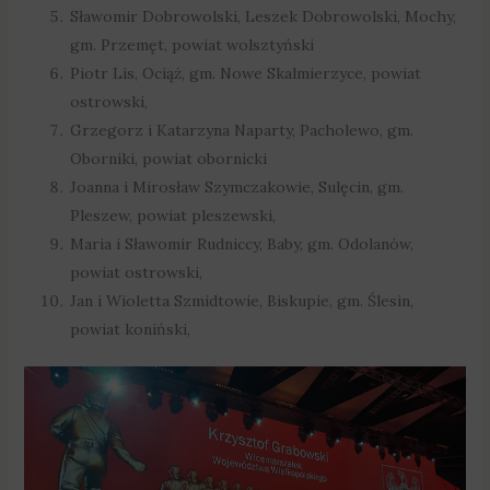
Sławomir Dobrowolski, Leszek Dobrowolski, Mochy,
gm. Przemęt, powiat wolsztyński
Piotr Lis, Ociąż, gm. Nowe Skalmierzyce, powiat
ostrowski,
Grzegorz i Katarzyna Naparty, Pacholewo, gm.
Oborniki, powiat obornicki
Joanna i Mirosław Szymczakowie, Sulęcin, gm.
Pleszew, powiat pleszewski,
Maria i Sławomir Rudniccy, Baby, gm. Odolanów,
powiat ostrowski,
Jan i Wioletta Szmidtowie, Biskupie, gm. Ślesin,
powiat koniński,