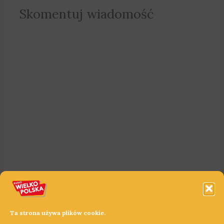
Skomentuj wiadomość
Ta strona używa plików cookie.