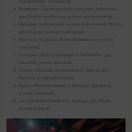
czarnkowsko- trzcianecki,
Remigiusz i Katarzyna Ostrowiczowie, Bukownica,
gm. Grabów nad Prosną, powiat ostrzeszowski
Sławomir Dobrowolski, Leszek Dobrowolski, Mochy,
gm. Przemęt, powiat wolsztyński
Piotr Lis, Ociąż, gm. Nowe Skalmierzyce, powiat
ostrowski,
Grzegorz i Katarzyna Naparty, Pacholewo, gm.
Oborniki, powiat obornicki
Joanna i Mirosław Szymczakowie, Sulęcin, gm.
Pleszew, powiat pleszewski,
Maria i Sławomir Rudniccy, Baby, gm. Odolanów,
powiat ostrowski,
Jan i Wioletta Szmidtowie, Biskupie, gm. Ślesin,
powiat koniński,