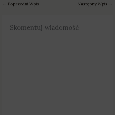
←
Poprzedni Wpis
Następny Wpis
→
Skomentuj wiadomość