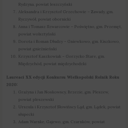
Rydzyna, powiat leszczyński
Aleksandra i Krzysztof Grzechowie – Zawady, gm.
Ryczywół, powiat obornicki
Anna i Tomasz Szwarcowie – Poświętno, gm. Przemęt,
powiat wolsztyński
Dorota i Roman Dłudzy – Gniewkowo, gm. Kiszkowo,
powiat gnieźnieński
Krzysztof Kaszkowiak – Gorzycko Stare, gm.
Międzychód, powiat międzychodzki
Laureaci XX edycji Konkursu Wielkopolski Rolnik Roku
2020:
Grażyna i Jan Noskowscy, Brzezie, gm. Pleszew,
powiat pleszewski
Urszula i Krzysztof Słowińscy Ląd, gm. Lądek, powiat
słupecki
Adam Warnke, Gajewo, gm. Czarnków, powiat