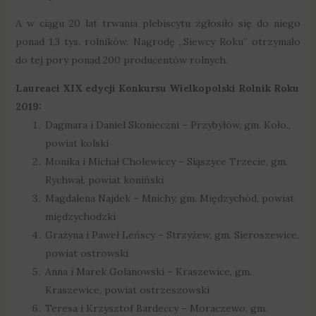
A w ciągu 20 lat trwania plebiscytu zgłosiło się do niego
ponad 1,3 tys. rolników. Nagrodę „Siewcy Roku” otrzymało
do tej pory ponad 200 producentów rolnych.
Laureaci XIX edycji Konkursu Wielkopolski Rolnik Roku
2019:
Dagmara i Daniel Skonieczni – Przybyłów, gm. Koło.,
powiat kolski
Monika i Michał Cholewiccy – Siąszyce Trzecie, gm.
Rychwał, powiat koniński
Magdalena Najdek – Mnichy, gm. Międzychód, powiat
międzychodzki
Grażyna i Paweł Leńscy – Strzyżew, gm. Sieroszewice,
powiat ostrowski
Anna i Marek Golanowski – Kraszewice, gm.
Kraszewice, powiat ostrzeszowski
Teresa i Krzysztof Bardeccy – Moraczewo, gm.