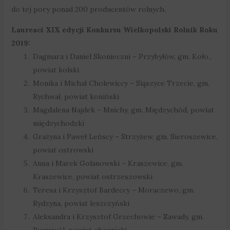
do tej pory ponad 200 producentów rolnych.
Laureaci XIX edycji Konkursu Wielkopolski Rolnik Roku
2019:
Dagmara i Daniel Skonieczni – Przybyłów, gm. Koło.,
powiat kolski
Monika i Michał Cholewiccy – Siąszyce Trzecie, gm.
Rychwał, powiat koniński
Magdalena Najdek – Mnichy, gm. Międzychód, powiat
międzychodzki
Grażyna i Paweł Leńscy – Strzyżew, gm. Sieroszewice,
powiat ostrowski
Anna i Marek Golanowski – Kraszewice, gm.
Kraszewice, powiat ostrzeszowski
Teresa i Krzysztof Bardeccy – Moraczewo, gm.
Rydzyna, powiat leszczyński
Aleksandra i Krzysztof Grzechowie – Zawady, gm.
Ryczywół, powiat obornicki