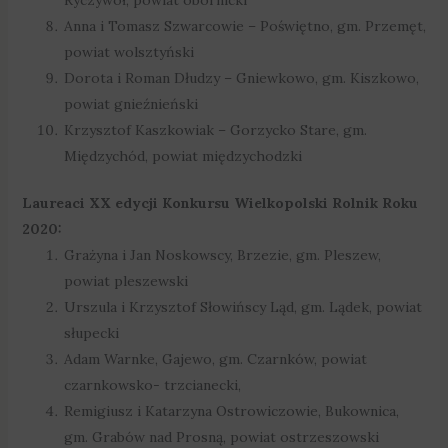
Anna i Tomasz Szwarcowie – Poświętno, gm. Przemęt,
powiat wolsztyński
Dorota i Roman Dłudzy – Gniewkowo, gm. Kiszkowo,
powiat gnieźnieński
Krzysztof Kaszkowiak – Gorzycko Stare, gm.
Międzychód, powiat międzychodzki
Laureaci XX edycji Konkursu Wielkopolski Rolnik Roku
2020:
Grażyna i Jan Noskowscy, Brzezie, gm. Pleszew,
powiat pleszewski
Urszula i Krzysztof Słowińscy Ląd, gm. Lądek, powiat
słupecki
Adam Warnke, Gajewo, gm. Czarnków, powiat
czarnkowsko- trzcianecki,
Remigiusz i Katarzyna Ostrowiczowie, Bukownica,
gm. Grabów nad Prosną, powiat ostrzeszowski