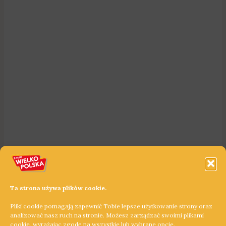
Ta strona używa plików cookie.
Pliki cookie pomagają zapewnić Tobie lepsze użytkowanie strony oraz
analizować nasz ruch na stronie. Możesz zarządzać swoimi plikami
cookie, wyrażając zgodę na wszystkie lub wybrane opcje.