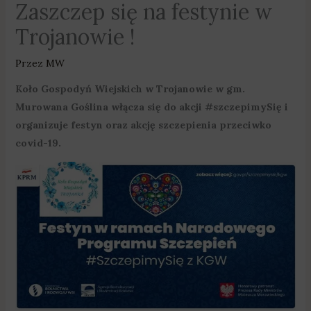
Zaszczep się na festynie w
Trojanowie !
Przez
MW
Koło Gospodyń Wiejskich w Trojanowie w gm.
Murowana Goślina włącza się do akcji #szczepimySię i
organizuje festyn oraz akcję szczepienia przeciwko
covid-19.