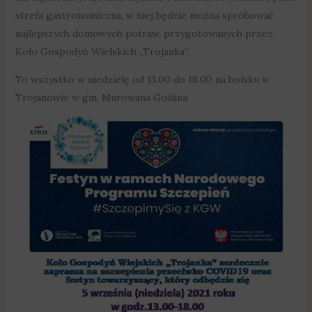
strefa gastronomiczna, w niej będzie można spróbować
najlepszych domowych potraw, przygotowanych przez
Koło Gospodyń Wielskich „Trojanka”.
To wszystko w niedzielę od 13.00 do 18.00 na boisku w
Trojanowie w gm. Murowana Goślina.