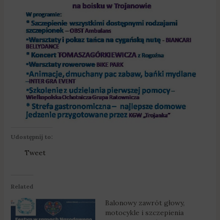
Udostępnij to:
Tweet
Related
Balonowy zawrót głowy,
motocykle i szczepienia