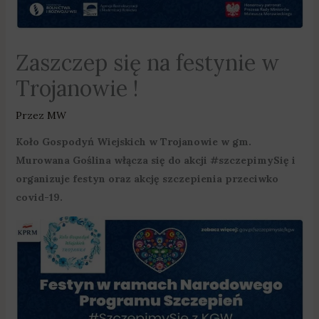
Zaszczep się na festynie w
Trojanowie !
Przez
MW
Koło Gospodyń Wiejskich w Trojanowie w gm.
Murowana Goślina włącza się do akcji #szczepimySię i
organizuje festyn oraz akcję szczepienia przeciwko
covid-19.