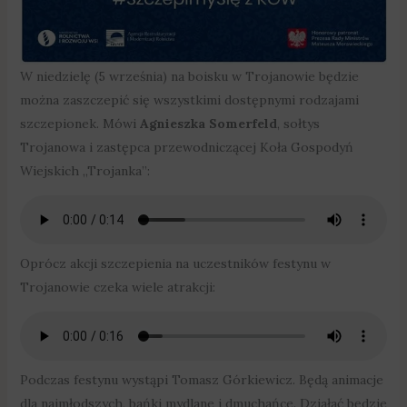
W niedzielę (5 września) na boisku w Trojanowie będzie
można zaszczepić się wszystkimi dostępnymi rodzajami
szczepionek. Mówi
Agnieszka Somerfeld
, sołtys
Trojanowa i zastępca przewodniczącej Koła Gospodyń
Wiejskich „Trojanka”:
Oprócz akcji szczepienia na uczestników festynu w
Trojanowie czeka wiele atrakcji:
Podczas festynu wystąpi Tomasz Górkiewicz. Będą animacje
dla najmłodszych, bańki mydlane i dmuchańce. Działać będzie