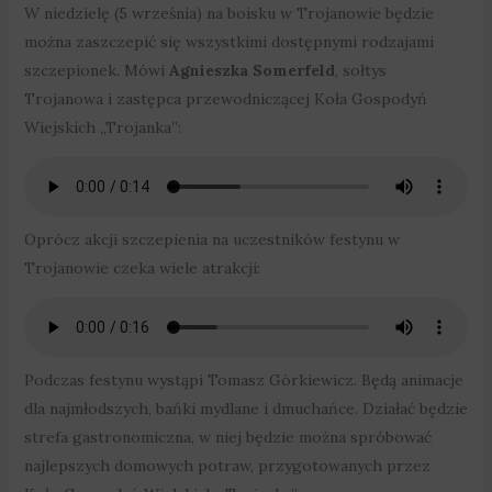
W niedzielę (5 września) na boisku w Trojanowie będzie
można zaszczepić się wszystkimi dostępnymi rodzajami
szczepionek. Mówi
Agnieszka Somerfeld
, sołtys
Trojanowa i zastępca przewodniczącej Koła Gospodyń
Wiejskich „Trojanka”:
Oprócz akcji szczepienia na uczestników festynu w
Trojanowie czeka wiele atrakcji:
Podczas festynu wystąpi Tomasz Górkiewicz. Będą animacje
dla najmłodszych, bańki mydlane i dmuchańce. Działać będzie
strefa gastronomiczna, w niej będzie można spróbować
najlepszych domowych potraw, przygotowanych przez