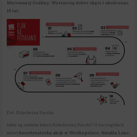
Murowanej Gośliny. Wystarczą dobre chęci i ukończone
18 lat.
Fot. Szlachetna Paczka
Jakie są zadania lidera Szlachetnej Paczki? O szczegółach
mówi
koordynatorka akcji w Wielkopolsce, Natalia Lenc.