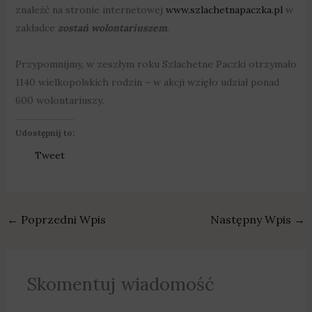
znaleźć na stronie internetowej
www.szlachetnapaczka.pl
w
zakładce
zostań wolontariuszem
.
Przypomnijmy, w zeszłym roku Szlachetne Paczki otrzymało
1140 wielkopolskich rodzin – w akcji wzięło udział ponad
600 wolontariuszy.
Udostępnij to:
Tweet
←
Poprzedni Wpis
Następny Wpis
→
Skomentuj wiadomość