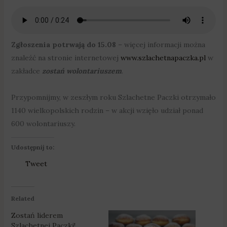
Zgłoszenia potrwają do 15.08
– więcej informacji można
znaleźć na stronie internetowej
www.szlachetnapaczka.pl
w
zakładce
zostań wolontariuszem
.
Przypomnijmy, w zeszłym roku Szlachetne Paczki otrzymało
1140 wielkopolskich rodzin – w akcji wzięło udział ponad
600 wolontariuszy.
Udostępnij to:
Tweet
Related
Zostań liderem
Szlachetnej Paczki!