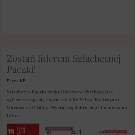
Zostań liderem Szlachetnej
Paczki!
Przez
KB
Szlachetna Paczka szuka liderów w Wielkopolsce –
zgłaszać mogą się chętni z okolic Pniew, Kostrzyna i
Murowanej Gośliny. Wystarczą dobre chęci i ukończone
18 lat.