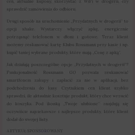
cen, aktualne kupony, skorzystać z WiFi w drogerii, czy
sprawdzić zamówienia do odbioru.
Drugi sposób na uruchomienie „Przydatnych w drogerii” to
opcji shake. Wystarczy włączyć apkę, energicznie
potrząsnąć telefonem w dłoni i gotowe. Teraz klient
możemy zeskanować kartę Klubu Rossmann przy kasie i np.
kupić taniej wybrane produkty, które mają „Cenę z apką”.
Jak działają poszczególne opcje „Przydatnych w drogerii”?
Funkcjonalność Rossmann GO pozwala zeskanować
smartfonem zakupy i zapłacić za nie w aplikacji, bez
podchodzenia do kasy. Czytnikiem cen klient szybko
sprawdzi, ile aktualnie kosztuje produkt, który chce wrzucić
do koszyka. Pod ikonką „Twoje ulubione” znajdują się
oczywiście najciekawsze i najlepsze produkty, które klient
dodał do swojej listy.
ARTYKUŁ SPONSOROWANY