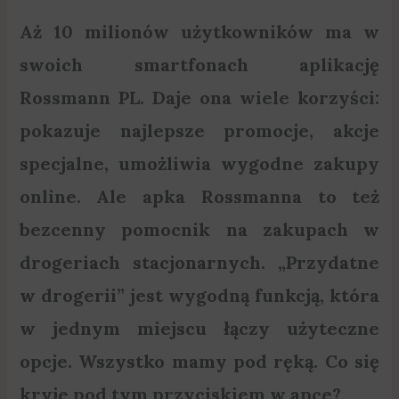
Aż 10 milionów użytkowników ma w
swoich smartfonach aplikację
Rossmann PL. Daje ona wiele korzyści:
pokazuje najlepsze promocje, akcje
specjalne, umożliwia wygodne zakupy
online. Ale apka Rossmanna to też
bezcenny pomocnik na zakupach w
drogeriach stacjonarnych. „Przydatne
w drogerii” jest wygodną funkcją, która
w jednym miejscu łączy użyteczne
opcje. Wszystko mamy pod ręką. Co się
kryje pod tym przyciskiem w apce?