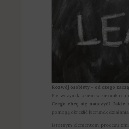
Rozwój osobisty – od czego zaczą
Pierwszym krokiem w kierunku samo
Czego chcę się nauczyć? Jakie 
pomogą określić kierunek działan
Istotnym elementem procesu zmian