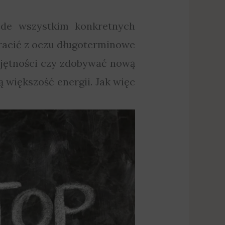
ede wszystkim konkretnych
tracić z oczu długoterminowe
ejętności czy zdobywać nową
 większość energii. Jak więc