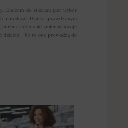
y. Kluczem do sukcesu jest wybór
ch nawyków. Dzięki sprawdzonym
, można skutecznie zmieniać swoje
ie działań – bo to one prowadzą do