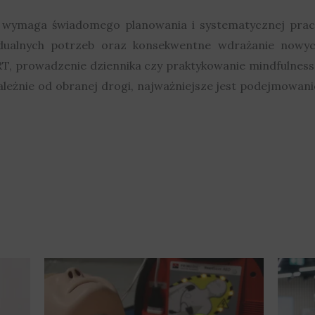
y wymaga świadomego planowania i systematycznej prac
ualnych potrzeb oraz konsekwentne wdrażanie nowy
T, prowadzenie dziennika czy praktykowanie mindfulness
ezależnie od obranej drogi, najważniejsze jest podejmowan