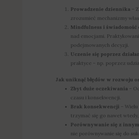
Prowadzenie dziennika
– Z
zrozumieć mechanizmy własn
Mindfulness i świadomość
nad emocjami. Praktykowani
podejmowanych decyzji.
Uczenie się poprzez działa
praktyce – np. poprzez udzi
Jak uniknąć błędów w rozwoju o
Zbyt duże oczekiwania
– Oc
czasu i konsekwencji.
Brak konsekwencji
– Wielu 
trzymać się go nawet wtedy,
Porównywanie się z innym
nie porównywanie się do suk