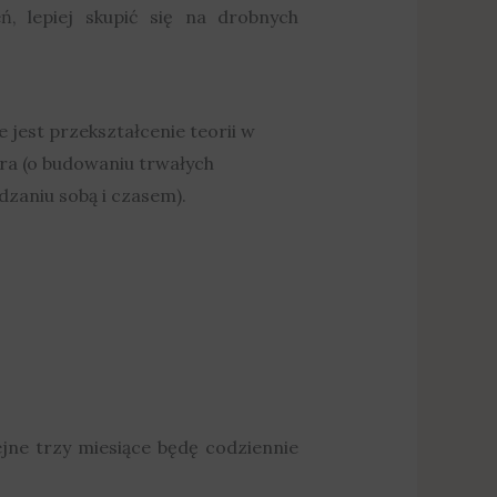
ń, lepiej skupić się na drobnych
 jest przekształcenie teorii w
ra (o budowaniu trwałych
zaniu sobą i czasem).
lejne trzy miesiące będę codziennie