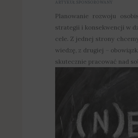
ARTYKUŁ SPONSOROWANY
Planowanie rozwoju osobi
strategii i konsekwencji w 
cele. Z jednej strony chce
wiedzę, z drugiej – obowiąz
skutecznie pracować nad sob