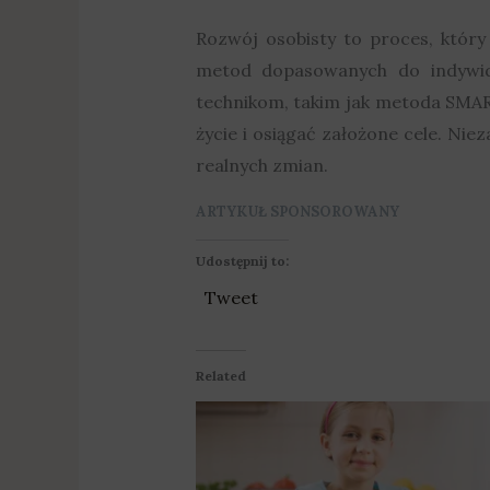
Rozwój osobisty to proces, któr
metod dopasowanych do indywid
technikom, takim jak metoda SMAR
życie i osiągać założone cele. Ni
realnych zmian.
ARTYKUŁ SPONSOROWANY
Udostępnij to:
Tweet
Related