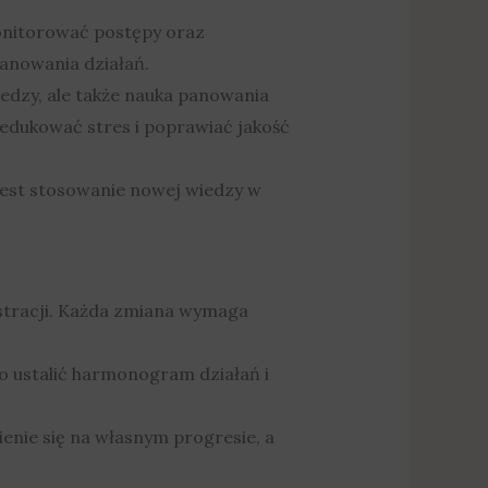
 monitorować postępy oraz
anowania działań.
iedzy, ale także nauka panowania
edukować stres i poprawiać jakość
jest stosowanie nowej wiedzy w
stracji. Każda zmiana wymaga
to ustalić harmonogram działań i
enie się na własnym progresie, a