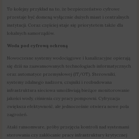
To kolejny przykład na to, że bezpieczeństwo cyfrowe
przestaje być domeną wyłącznie dużych miast i centralnych
instytucji. Coraz częściej staje się priorytetem także dla
lokalnych samorządów.
Woda pod cyfrową ochroną
Nowoczesne systemy wodociągowe i kanalizacyjne opierają
się dziś na zaawansowanych technologiach informatycznych
oraz automatyce przemysłowej (IT/OT). Sterowniki,
systemy zdalnego nadzoru, czujniki i rozbudowana
infrastruktura sieciowa umożliwiają bieżące monitorowanie
jakości wody, ciśnienia czy pracy pompowni. Cyfryzacja
zwiększa efektywność, ale jednocześnie otwiera nowe pola
zagrożeń.
Ataki ransomware, próby przejęcia kontroli nad systemami
sterowania czy zakłócanie pracy infrastruktury krytycznej