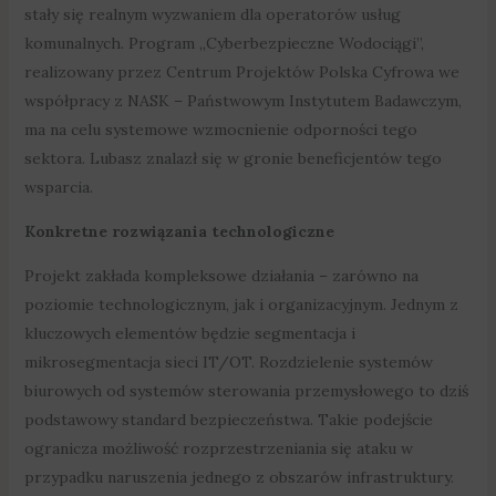
stały się realnym wyzwaniem dla operatorów usług
komunalnych. Program „Cyberbezpieczne Wodociągi”,
realizowany przez Centrum Projektów Polska Cyfrowa we
współpracy z NASK – Państwowym Instytutem Badawczym,
ma na celu systemowe wzmocnienie odporności tego
sektora. Lubasz znalazł się w gronie beneficjentów tego
wsparcia.
Konkretne rozwiązania technologiczne
Projekt zakłada kompleksowe działania – zarówno na
poziomie technologicznym, jak i organizacyjnym. Jednym z
kluczowych elementów będzie segmentacja i
mikrosegmentacja sieci IT/OT. Rozdzielenie systemów
biurowych od systemów sterowania przemysłowego to dziś
podstawowy standard bezpieczeństwa. Takie podejście
ogranicza możliwość rozprzestrzeniania się ataku w
przypadku naruszenia jednego z obszarów infrastruktury.