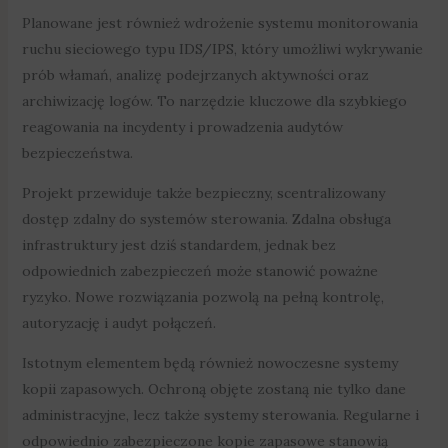
Planowane jest również wdrożenie systemu monitorowania
ruchu sieciowego typu IDS/IPS, który umożliwi wykrywanie
prób włamań, analizę podejrzanych aktywności oraz
archiwizację logów. To narzędzie kluczowe dla szybkiego
reagowania na incydenty i prowadzenia audytów
bezpieczeństwa.
Projekt przewiduje także bezpieczny, scentralizowany
dostęp zdalny do systemów sterowania. Zdalna obsługa
infrastruktury jest dziś standardem, jednak bez
odpowiednich zabezpieczeń może stanowić poważne
ryzyko. Nowe rozwiązania pozwolą na pełną kontrolę,
autoryzację i audyt połączeń.
Istotnym elementem będą również nowoczesne systemy
kopii zapasowych. Ochroną objęte zostaną nie tylko dane
administracyjne, lecz także systemy sterowania. Regularne i
odpowiednio zabezpieczone kopie zapasowe stanowią