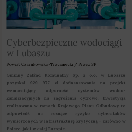
Cyberbezpieczne wodociągi
w Lubaszu
Powiat Czarnkowsko-Trzcianecki
/ Przez
SP
Gminny Zakład Komunalny Sp. z o.o. w Lubaszu
pozyskał 929 977 zł dofinansowania na projekt
wzmacniający odporność systemów wodno-
kanalizacyjnych na zagrożenia cyfrowe. Inwestycja
realizowana w ramach Krajowego Planu Odbudowy to
odpowiedź na rosnące ryzyko cyberataków
wymierzonych w infrastrukturę krytyczną – zarówno w
Polsce, jak i w całej Europie.