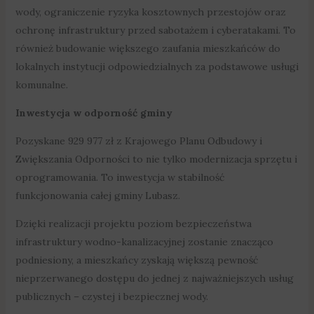
wody, ograniczenie ryzyka kosztownych przestojów oraz
ochronę infrastruktury przed sabotażem i cyberatakami. To
również budowanie większego zaufania mieszkańców do
lokalnych instytucji odpowiedzialnych za podstawowe usługi
komunalne.
Inwestycja w odporność gminy
Pozyskane 929 977 zł z Krajowego Planu Odbudowy i
Zwiększania Odporności to nie tylko modernizacja sprzętu i
oprogramowania. To inwestycja w stabilność
funkcjonowania całej gminy Lubasz.
Dzięki realizacji projektu poziom bezpieczeństwa
infrastruktury wodno-kanalizacyjnej zostanie znacząco
podniesiony, a mieszkańcy zyskają większą pewność
nieprzerwanego dostępu do jednej z najważniejszych usług
publicznych – czystej i bezpiecznej wody.