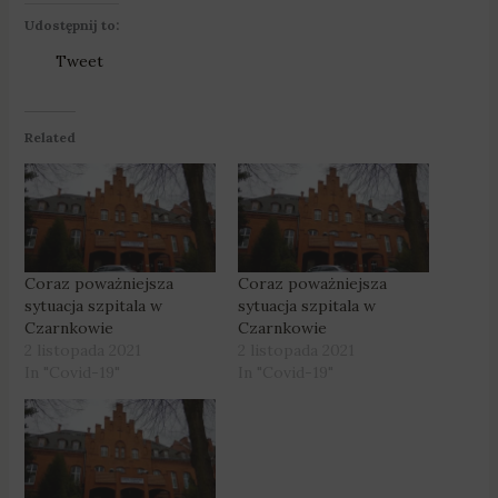
Udostępnij to:
Tweet
Related
Coraz poważniejsza
Coraz poważniejsza
sytuacja szpitala w
sytuacja szpitala w
Czarnkowie
Czarnkowie
2 listopada 2021
2 listopada 2021
In "Covid-19"
In "Covid-19"