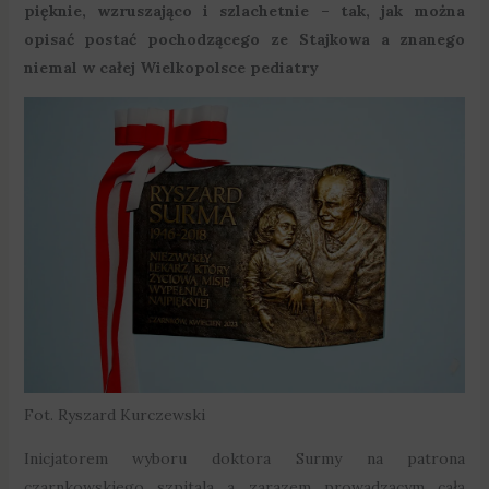
pięknie, wzruszająco i szlachetnie – tak, jak można
opisać postać pochodzącego ze Stajkowa a znanego
niemal w całej Wielkopolsce pediatry
Fot. Ryszard Kurczewski
Inicjatorem wyboru doktora Surmy na patrona
czarnkowskiego szpitala a zarazem prowadzącym całą