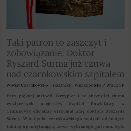
Taki patron to zaszczyt i
zobowiązanie. Doktor
Ryszard Surma już czuwa
nad czarnkowskim szpitalem
Powiat Czarnkowsko-Trzcianecki
,
Wielkopolska
/ Przez
SP
Przy pięknej melodii skrzypiec i w obecności tłumu
wdzięcznych pacjentów Szpital Powiatowy w
Czarnkowie oficjalnie otrzymał imię doktora Ryszarda
Surmy. W budynku czarnkowskiego szpitala odsłonięto
tablicę upamiętniającą nowo wybranego patrona. Było