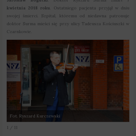
kwietnia 2018 roku
. Ostatniego pacjenta przyjął w dniu
swojej śmierci. Szpital, któremu od niedawna patronuje
doktor Surma mieści się przy ulicy Tadeusza Kościuszki w
Czarnkowie.
Fot. Ryszard Kurczewski
F
1 / 11