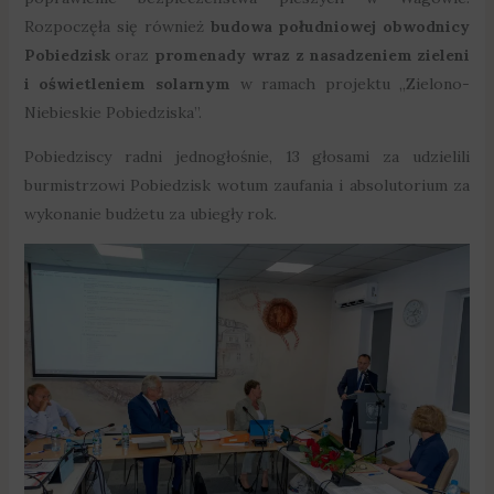
Rozpoczęła się również
budowa południowej obwodnicy
Pobiedzisk
oraz
promenady wraz z nasadzeniem zieleni
i oświetleniem solarnym
w ramach projektu „Zielono-
Niebieskie Pobiedziska”.
Pobiedziscy radni jednogłośnie, 13 głosami za udzielili
burmistrzowi Pobiedzisk wotum zaufania i absolutorium za
wykonanie budżetu za ubiegły rok.