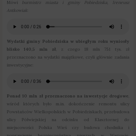
Mówi
burmistrz miasta i gminy Pobiedziska, Ireneusz
Antkowiak
:
Wydatki gminy Pobiedziska w ubiegłym roku wyniosły
blisko 140,5 mln zł
, z czego 18 mln 751 tys. zł
przeznaczono na wydatki majątkowe, czyli głównie zadania
inwestycyjne:
Ponad 10 mln zł przeznaczono na inwestycje drogowe
,
wśród których było m.in. dokończenie remontu ulicy
Powstańców Wielkopolskich w Pobiedziskach, przebudowa
ulicy Półwiejskiej na odcinku od Klasztornej do
miejscowości Polska Wieś czy budowa chodnika i
poprawienie bezpieczeństwa pieszych w Wagowie.