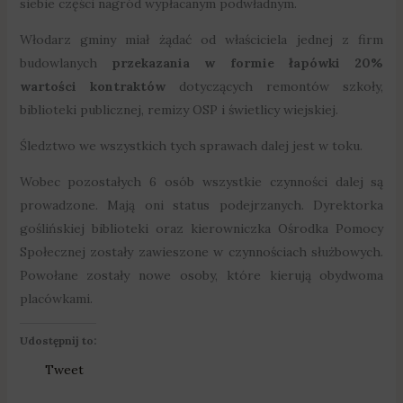
siebie części nagród wypłacanym podwładnym.
Włodarz gminy miał żądać od właściciela jednej z firm
budowlanych
przekazania w formie łapówki 20%
wartości kontraktów
dotyczących remontów szkoły,
biblioteki publicznej, remizy OSP i świetlicy wiejskiej.
Śledztwo we wszystkich tych sprawach dalej jest w toku.
Wobec pozostałych 6 osób wszystkie czynności dalej są
prowadzone. Mają oni status podejrzanych. Dyrektorka
goślińskiej biblioteki oraz kierowniczka Ośrodka Pomocy
Społecznej zostały zawieszone w czynnościach służbowych.
Powołane zostały nowe osoby, które kierują obydwoma
placówkami.
Udostępnij to:
Tweet