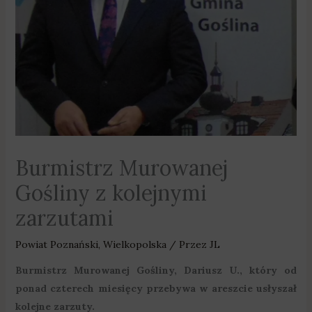
Burmistrz Murowanej
Gośliny z kolejnymi
zarzutami
Powiat Poznański
,
Wielkopolska
/ Przez
JL
Burmistrz Murowanej Gośliny, Dariusz U., który od
ponad czterech miesięcy przebywa w areszcie usłyszał
kolejne zarzuty.