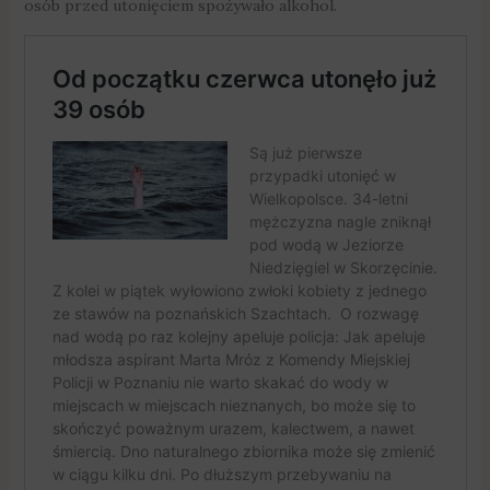
osób przed utonięciem spożywało alkohol.