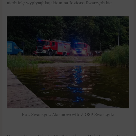
niedzielę wypłynął kajakiem na Jezioro Swarzędzkie.
Fot. Swarzędz Alarmowo-fb / OSP Swarzędz