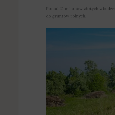
Ponad 21 milionów złotych z budż
do gruntów rolnych.