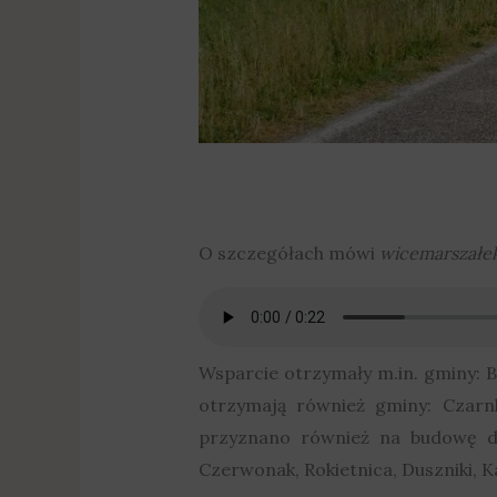
O szczegółach mówi
wicemarszałek
Wsparcie otrzymały m.in. gminy: B
otrzymają również gminy: Czarnk
przyznano również na budowę dr
Czerwonak, Rokietnica, Duszniki, 