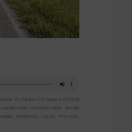
kim. Po blisko 174 tysiące złotych
czarnkowsko-trzcianeckim. Środki
iki, Szydłowo, Ujście, Wyrzysk,