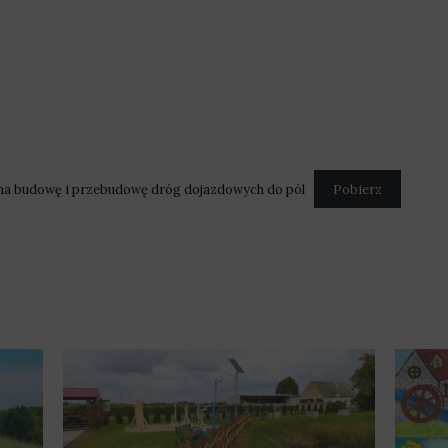
 na budowę i przebudowę dróg dojazdowych do pól
Pobierz