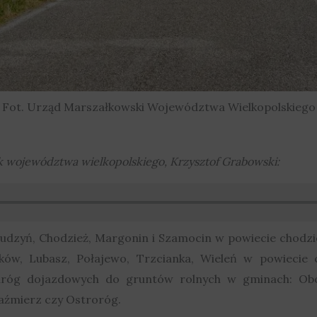
Fot. Urząd Marszałkowski Województwa Wielkopolskiego
 województwa wielkopolskiego, Krzysztof Grabowski:
udzyń, Chodzież, Margonin i Szamocin w powiecie chodzies
ów, Lubasz, Połajewo, Trzcianka, Wieleń w powiecie 
óg dojazdowych do gruntów rolnych w gminach: Oborn
Kaźmierz czy Ostroróg.