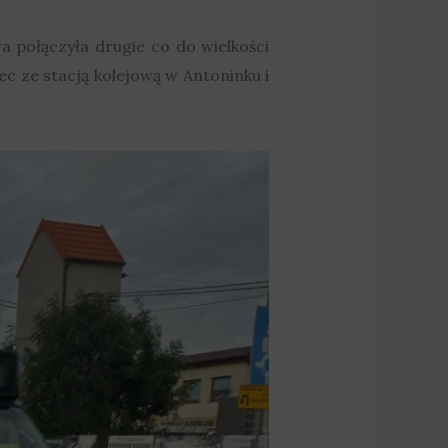
 połączyła drugie co do wielkości
c ze stacją kolejową w Antoninku i