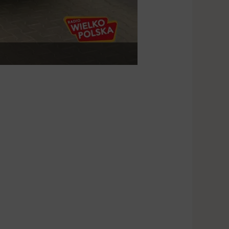
Fot. Janusz Ludwicza