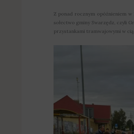
Z ponad rocznym opóźnieniem w ko
sołectwo gminy Swarzędz, czyli Gr
przystankami tramwajowymi w ciąg