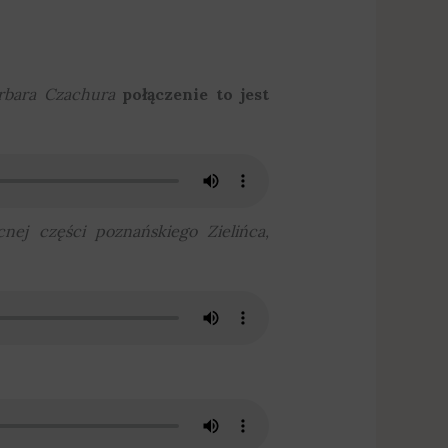
rbara Czachura
połączenie to jest
cnej części poznańskiego Zielińca,