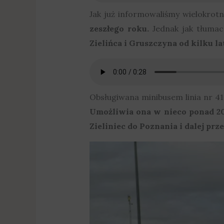
Jak już informowaliśmy wielokrot
zeszłego roku.
Jednak jak tłuma
Zielińca i Gruszczyna od kilku l
Obsługiwana minibusem linia nr 416
Umożliwia ona w nieco ponad 20
Zieliniec do Poznania i dalej prz