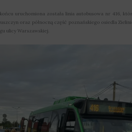
ńcu uruchomiona została linia autobusowa nr 416, która
uszczyn oraz północną część poznańskiego osiedla Zielinie
u ulicy Warszawskiej.