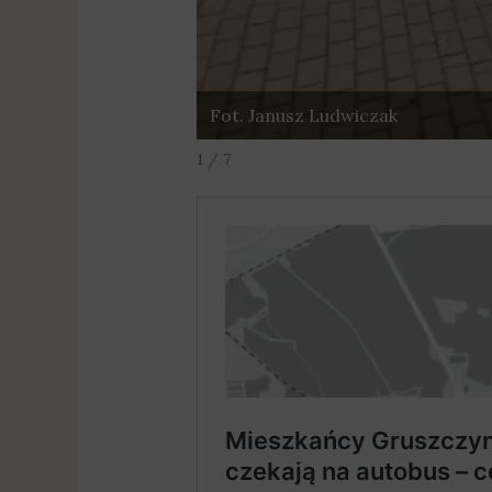
Fot. Janusz Ludwiczak
1 / 7