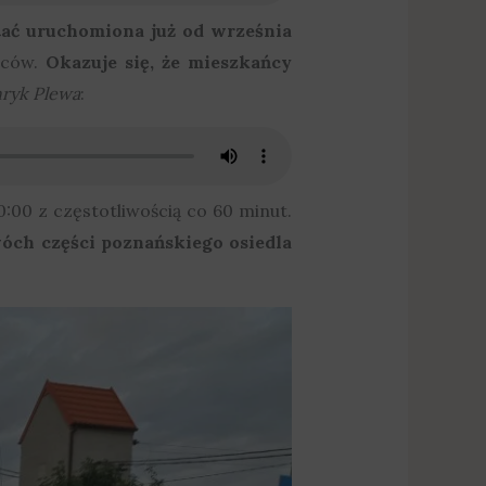
stać uruchomiona już od września
wców.
Okazuje się, że mieszkańcy
ryk Plewa
:
0:00 z częstotliwością co 60 minut.
óch części poznańskiego osiedla