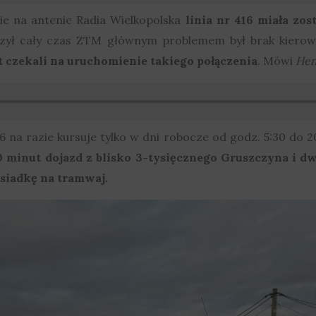
nie na antenie Radia Wielkopolska
linia nr 416 miała zo
czył cały czas ZTM głównym problemem był brak kiero
at czekali na uruchomienie takiego połączenia
. Mówi
Hen
 na razie kursuje tylko w dni robocze od godz. 5:30 do 2
 minut dojazd z blisko 3-tysięcznego Gruszczyna i dw
esiadkę na tramwaj.