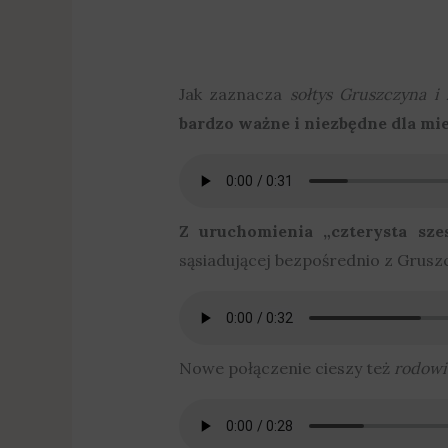
Jak zaznacza
sołtys Gruszczyna i
bardzo ważne i niezbędne dla m
Z uruchomienia „czterysta sze
sąsiadującej bezpośrednio z Grus
Nowe połączenie cieszy też
rodowi