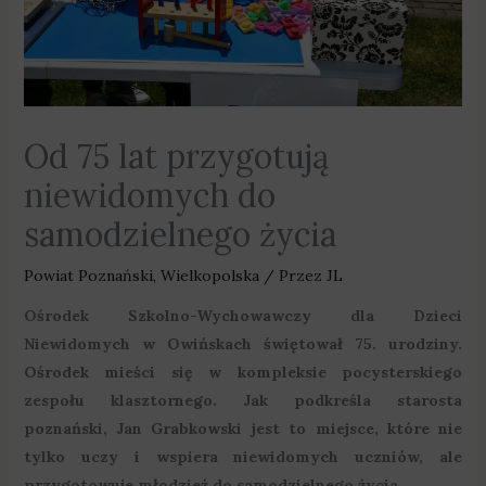
Od 75 lat przygotują
niewidomych do
samodzielnego życia
Powiat Poznański
,
Wielkopolska
/ Przez
JL
Ośrodek Szkolno-Wychowawczy dla Dzieci
Niewidomych w Owińskach świętował 75. urodziny.
Ośrodek mieści się w kompleksie pocysterskiego
zespołu klasztornego. Jak podkreśla starosta
poznański, Jan Grabkowski jest to miejsce, które nie
tylko uczy i wspiera niewidomych uczniów, ale
przygotowuje młodzież do samodzielnego życia.