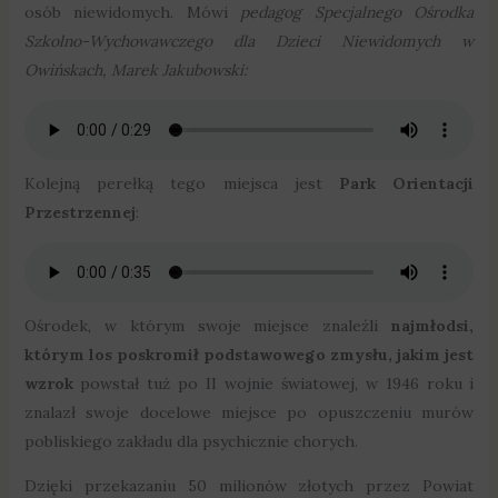
osób niewidomych. Mówi
pedagog Specjalnego Ośrodka
Szkolno-Wychowawczego dla Dzieci Niewidomych w
Owińskach, Marek Jakubowski:
Kolejną perełką tego miejsca jest
Park Orientacji
Przestrzennej
:
Ośrodek, w którym swoje miejsce znaleźli
najmłodsi,
którym los poskromił podstawowego zmysłu, jakim jest
wzrok
powstał tuż po II wojnie światowej, w 1946 roku i
znalazł swoje docelowe miejsce po opuszczeniu murów
pobliskiego zakładu dla psychicznie chorych.
Dzięki przekazaniu 50 milionów złotych przez Powiat