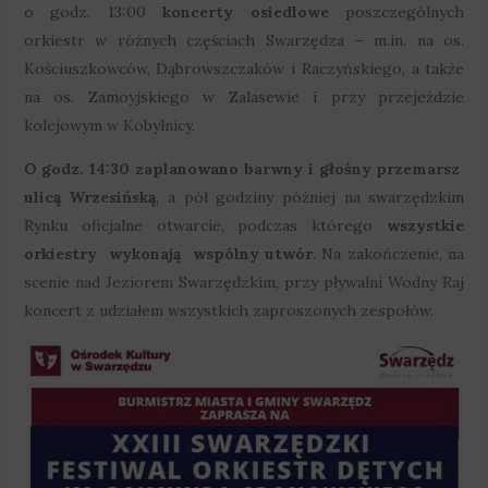
o godz. 13:00
koncerty osiedlowe
poszczególnych
orkiestr w różnych częściach Swarzędza – m.in. na os.
Kościuszkowców, Dąbrowszczaków i Raczyńskiego, a także
na os. Zamoyjskiego w Zalasewie i przy przejeździe
kolejowym w Kobylnicy.
O godz. 14:30 zaplanowano barwny i głośny przemarsz
ulicą Wrzesińską
, a pół godziny później na swarzędzkim
Rynku oficjalne otwarcie, podczas którego
wszystkie
orkiestry wykonają wspólny utwór
. Na zakończenie, na
scenie nad Jeziorem Swarzędzkim, przy pływalni Wodny Raj
koncert z udziałem wszystkich zaproszonych zespołów.