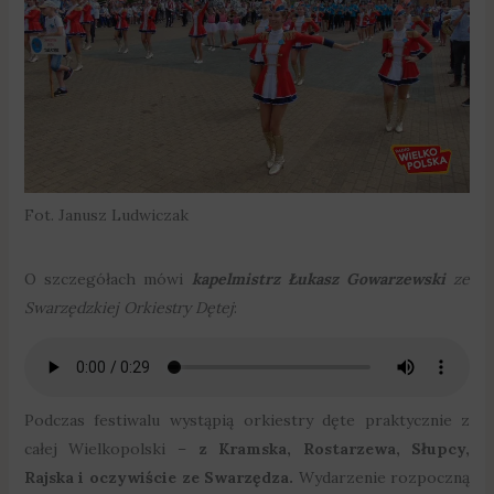
Fot. Janusz Ludwiczak
O szczegółach mówi
kapelmistrz Łukasz Gowarzewski
ze
Swarzędzkiej Orkiestry Dętej
:
Podczas festiwalu wystąpią orkiestry dęte praktycznie z
całej Wielkopolski –
z Kramska, Rostarzewa, Słupcy,
Rajska i oczywiście ze Swarzędza.
Wydarzenie rozpoczną