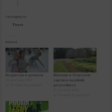
Udostępnij to:
Tweet
Related
Bezpieczni w powiecie
Muzeum w Uzarzewie
29 sierpnia 2023
zaprasza na piknik
In "Powiat Poznański"
przyrodniczy
8 czerwca 2022
In "Powiat Poznański"