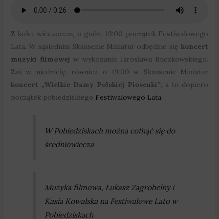
Z kolei wieczorem, o godz. 19:00 początek Festiwalowego
Lata. W sąsiednim Skansenie Miniatur odbędzie się
koncert
muzyki filmowej
w wykonaniu Jarosława Buczkowskiego.
Zaś w niedzielę, również o 19:00 w Skansenie Miniatur
koncert „Wielkie Damy Polskiej Piosenki”
, a to dopiero
początek pobiedziskiego
Festiwalowego Lata
.
W Pobiedziskach można cofnąć się do
średniowiecza
Muzyka filmowa, Łukasz Zagrobelny i
Kasia Kowalska na Festiwalowe Lato w
Pobiedziskach