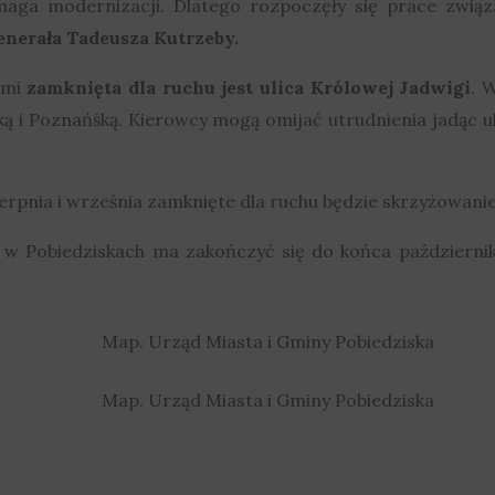
aga modernizacji. Dlatego rozpoczęły się prace związ
generała Tadeusza Kutrzeby.
ami
zamknięta dla ruchu jest ulica Królowej Jadwigi
. 
ą i Poznańśką. Kierowcy mogą omijać utrudnienia jadąc 
erpnia i września zamknięte dla ruchu będzie skrzyżowanie 
j w Pobiedziskach ma zakończyć się do końca październi
Map. Urząd Miasta i Gminy Pobiedziska
Map. Urząd Miasta i Gminy Pobiedziska