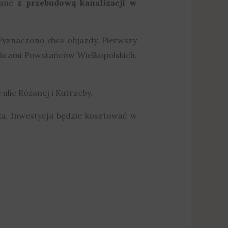
ane
z przebudową kanalizacji w
Wyznaczono dwa objazdy. Pierwszy
ulicami Powstańców Wielkopolskich,
ulic Różanej i Kutrzeby.
ka. Inwestycja będzie kosztować w