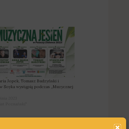
ria Jopek, Tomasz Budzyński i
aw Soyka wystąpią podczas „Muzycznej
śnia 2023
iat Poznański"