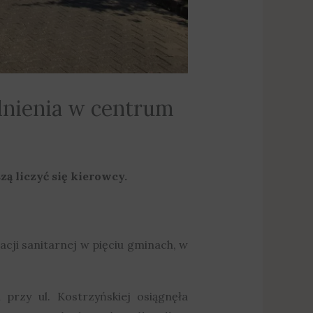
dnienia w centrum
ą liczyć się kierowcy.
acji sanitarnej w pięciu gminach, w
i przy ul. Kostrzyńskiej osiągnęła