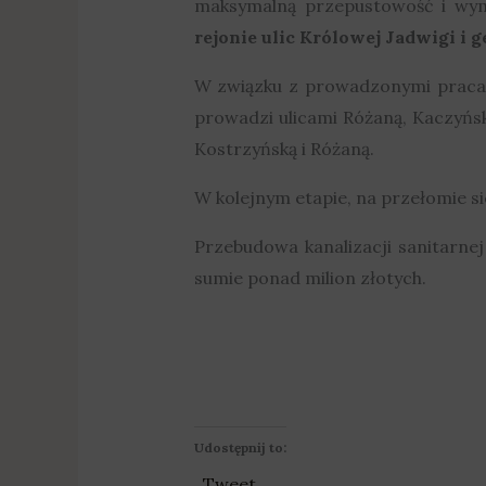
maksymalną przepustowość i wym
rejonie ulic Królowej Jadwigi i 
W związku z prowadzonymi prac
prowadzi ulicami Różaną, Kaczyńsk
Kostrzyńską i Różaną.
W kolejnym etapie, na przełomie si
Przebudowa kanalizacji sanitarne
sumie ponad milion złotych.
Udostępnij to:
Tweet