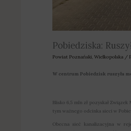
Pobiedziska: Ruszy
Powiat Poznański
,
Wielkopolska
/ 
W centrum Pobiedzisk ruszyła mod
Blisko 6,5 mln zł pozyskał Związek
tym ważnego odcinka sieci w Pobie
Obecna sieć kanalizacyjna w rejon