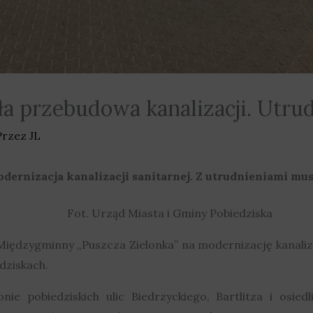
ła przebudowa kanalizacji. Utru
Przez
JL
ernizacja kanalizacji sanitarnej. Z utrudnieniami musz
Fot. Urząd Miasta i Gminy Pobiedziska
 Międzygminny „Puszcza Zielonka” na modernizację kanaliz
dziskach.
ie pobiedziskich ulic Biedrzyckiego, Bartlitza i osiedl