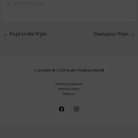
In "policja Poznań"
←
Poprzedni Wpis
Następny Wpis
→
Copyright © 2026 Radio Wielkopolska®
Polityka Prywatności
Polityka Cookies
Nadawca