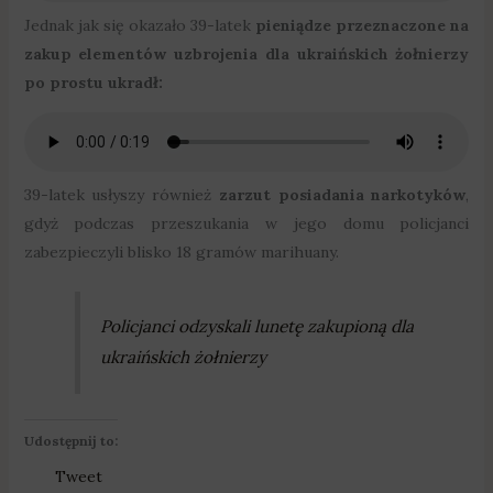
Jednak jak się okazało 39-latek
pieniądze przeznaczone na
zakup elementów uzbrojenia dla ukraińskich żołnierzy
po prostu ukradł:
39-latek usłyszy również
zarzut posiadania narkotyków
,
gdyż podczas przeszukania w jego domu policjanci
zabezpieczyli blisko 18 gramów marihuany.
Policjanci odzyskali lunetę zakupioną dla
ukraińskich żołnierzy
Udostępnij to:
Tweet