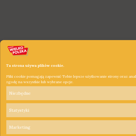
Ta strona używa plików cookie.
Pliki cookie pomagają zapewnić Tobie lepsze użytkowanie strony oraz ana
zgodę na wszystkie lub wybrane opcje.
Niezbędne
Statystyki
Marketing