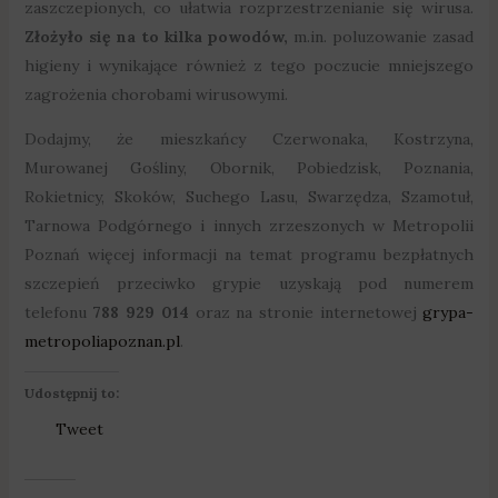
zaszczepionych, co ułatwia rozprzestrzenianie się wirusa.
Złożyło się na to kilka powodów,
m.in. poluzowanie zasad
higieny i wynikające również z tego poczucie mniejszego
zagrożenia chorobami wirusowymi.
Dodajmy, że mieszkańcy Czerwonaka, Kostrzyna,
Murowanej Gośliny, Obornik, Pobiedzisk, Poznania,
Rokietnicy, Skoków, Suchego Lasu, Swarzędza, Szamotuł,
Tarnowa Podgórnego i innych zrzeszonych w Metropolii
Poznań więcej informacji na temat programu bezpłatnych
szczepień przeciwko grypie uzyskają pod numerem
telefonu
788 929 014
oraz na stronie internetowej
grypa-
metropoliapoznan.pl
.
Udostępnij to:
Tweet