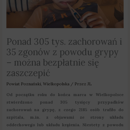
Ponad 305 tys. zachorowań i
35 zgonów z powodu grypy
– można bezpłatnie się
zaszczepić
Powiat Poznański
,
Wielkopolska
/ Przez
JL
Od początku roku do końca marca w Wielkopolsce
stwierdzono ponad 305 tysięcy przypadków
zachorowań na grypę, z czego 2185 osób trafiło do
szpitala, m.in. z objawami ze strony układu
oddechowego lub układu krążenia. Niestety z powodu