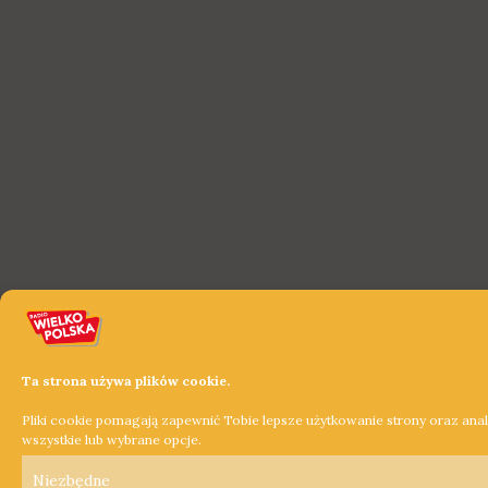
Ta strona używa plików cookie.
Pliki cookie pomagają zapewnić Tobie lepsze użytkowanie strony oraz ana
wszystkie lub wybrane opcje.
Niezbędne