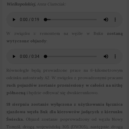
Wielkopolskiej,
Anna Ciamciak:
W związku z remontem na węźle w Buku
zostaną
wytyczone objazdy
:
Równolegle będą prowadzone prace na 6-kilometrowym
odcinku autostrady A2. W związku z prowadzonymi pracami
ruch pojazdów zostanie przeniesiony w całości na nitkę
północną
i będzie odbywać się dwukierunkowo.
18 sierpnia zostanie wyłączona z użytkowania łącznica
zjazdowa węzła Buk dla kierowców jadących z kierunku
Świecka.
Objazd zostanie poprowadzony od węzła Nowy
Tomyśl, drogą wojewódzką 305 (DW305), następnie drogą