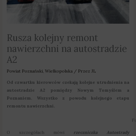
Rusza kolejny remont
nawierzchni na autostradzie
A2
Powiat Poznański
,
Wielkopolska
/ Przez
JL
Od czwartku kierowców czekają kolejne utrudnienia na
autostradzie A2 pomiędzy Nowym Tomyślem a
Poznaniem. Wszystko z powodu kolejnego etapu
remontu nawierzchni.
Fo
O szczegółach mówi
rzeczniczka Autostrady