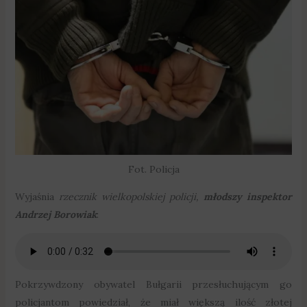
Fot. Policja
Wyjaśnia
rzecznik wielkopolskiej policji,
młodszy inspektor
Andrzej Borowiak
:
Pokrzywdzony obywatel Bułgarii przesłuchującym go
policjantom powiedział, że miał większą ilość złotej