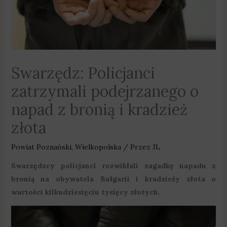
Swarzędz: Policjanci
zatrzymali podejrzanego o
napad z bronią i kradzież
złota
Powiat Poznański
,
Wielkopolska
/ Przez
JL
Swarzędzcy policjanci rozwikłali zagadkę napadu z
bronią na obywatela Bułgarii i kradzieży złota o
wartości kilkudziesięciu tysięcy złotych.