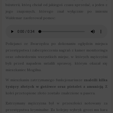
biżuterii, którą chciał od jakiegoś czasu sprzedać, a jeden z
jego znajomych, którego znał wyłącznie po imieniu
Waldemar zaoferował pomoc:
Policjanci ze Swarzędza po dokonaniu oględzin miejsca
przestępstwa i zabezpieczenia nagrań z kamer monitoringu
oraz odwiedzeniu wszystkich miejsc, w których mężczyźni
byli przed napadem ustalili sprawcę, którym okazał się
mieszkaniec Mogilna.
W mieszkaniu zatrzymanego funkcjonariusze
znaleźli kilka
tysięcy złotych w gotówce oraz pistolet z amunicją
. Z
kolei przetopione złoto zostało znalezione u pasera.
Zatrzymany mężczyzna był w przeszłości notowany za
przestępstwa kryminalne. Za kolejny wybryk grozi mu kara