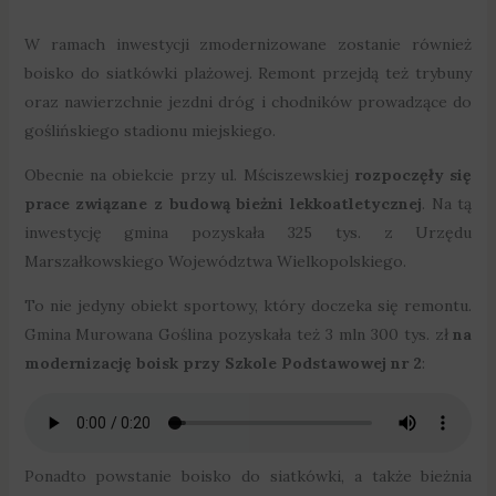
W ramach inwestycji zmodernizowane zostanie również
boisko do siatkówki plażowej. Remont przejdą też trybuny
oraz nawierzchnie jezdni dróg i chodników prowadzące do
goślińskiego stadionu miejskiego.
Obecnie na obiekcie przy ul. Mściszewskiej
rozpoczęły się
prace związane z budową bieżni lekkoatletycznej
. Na tą
inwestycję gmina pozyskała 325 tys. z Urzędu
Marszałkowskiego Województwa Wielkopolskiego.
To nie jedyny obiekt sportowy, który doczeka się remontu.
Gmina Murowana Goślina pozyskała też 3 mln 300 tys. zł
na
modernizację boisk przy Szkole Podstawowej nr 2
:
Ponadto powstanie boisko do siatkówki, a także bieżnia