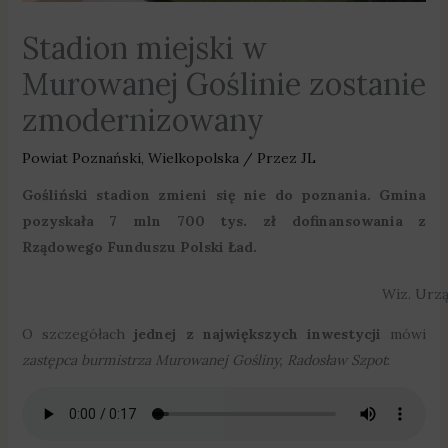
Stadion miejski w
Murowanej Goślinie zostanie
zmodernizowany
Powiat Poznański
,
Wielkopolska
/ Przez
JL
Gośliński stadion zmieni się nie do poznania. Gmina
pozyskała 7 mln 700 tys. zł dofinansowania z
Rządowego Funduszu Polski Ład.
Wiz. Urzą
O szczegółach
jednej z największych inwestycji
mówi
zastępca burmistrza Murowanej Gośliny, Radosław Szpot
: