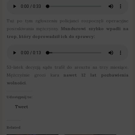
Tuż po tym zgłoszeniu policjanci rozpoczęli operacyjne
poszukiwania mężczyzny.
Mundurowi szybko wpadli na
trop, który doprowadził ich do sprawcy:
53-latek decyzją sądu trafił do aresztu na trzy miesiące.
Mężczyźnie grozi kara
nawet 12 lat pozbawienia
wolności
.
Udostępnij to:
Tweet
Related