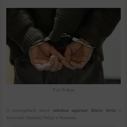
Fot. Policja
O szczegółach mówi
młodsza aspirant Marta Mróz
z
Komendy Miejskiej Policji w Poznaniu
: