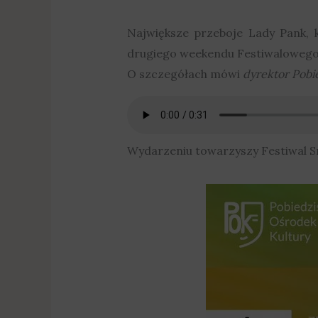
Największe przeboje Lady Pank, 
drugiego weekendu Festiwalowego L
O szczegółach mówi
dyrektor Pobi
Wydarzeniu towarzyszy Festiwal S