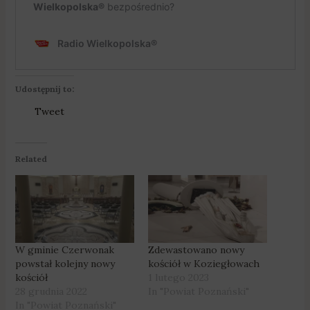
Udostępnij to:
Tweet
Related
W gminie Czerwonak
Zdewastowano nowy
powstał kolejny nowy
kościół w Koziegłowach
kościół
1 lutego 2023
28 grudnia 2022
In "Powiat Poznański"
In "Powiat Poznański"