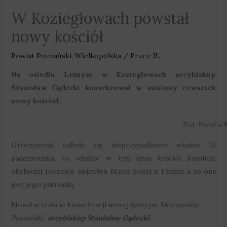
W Koziegłowach powstał
nowy kościół
Powiat Poznański
,
Wielkopolska
/ Przez
JL
Na osiedlu Leśnym w Koziegłowach arcybiskup
Stanisław Gądecki konsekrował w miniony czwartek
nowy kościół.
Fot. Parafia
Uroczystość odbyła się nieprzypadkowo właśnie 13
października, to właśnie w tym dniu kościół katolicki
obchodzi rocznicę objawień Matki Bożej z Fatimy, a to ona
jest jego patronką.
Mówił w trakcie konsekracji nowej świątyni
Metropolita
Poznański,
arcybiskup Stanisław Gądecki
: