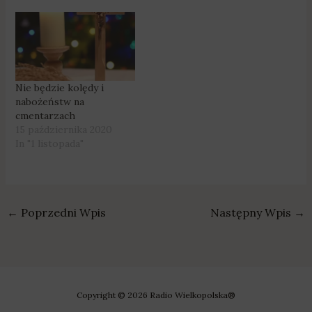
Nie będzie kolędy i
nabożeństw na
cmentarzach
15 października 2020
In "1 listopada"
←
Poprzedni Wpis
Następny Wpis
→
Copyright © 2026 Radio Wielkopolska®