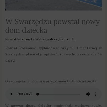
W Swarzędzu powstał nowy
dom dziecka
Powiat Poznański
,
Wielkopolska
/ Przez
JL
Powiat Poznański wybudował przy ul. Cmentarnej w
Swarzędzu placówkę opiekuńczo-wychowawczą dla 14
dzieci.
O szczegółach mówi
starosta poznański
, Jan Grabkowski:
W n
owym domu dziecka
zamieszkają wychowankowie,