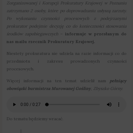
Zorganizowanej i Korupcji Prokuratury Krajowej w Poznaniu
zatrzymano 2 osoby, które po doprowadzaniu usłyszą zarzuty.
Po wykonaniu czynności procesowych z podejrzanymi
prokurator podejmie decyzję co do konieczności stosowania
środków zapobiegawczych
–
informuje w przesłanym do
nas mailu rzecznik Prokuratury Krajowej.
Niestety prokuratura nie udziela na razie informacji co do
przedmiotu i zakresu prowadzonych czynności
procesowych.
Więcej informacji na ten temat udzielił nam
pełniący
obowiązki burmistrza Murowanej Gośliny
, Zbyszko Górny
:
Do tematu będziemy wracać.