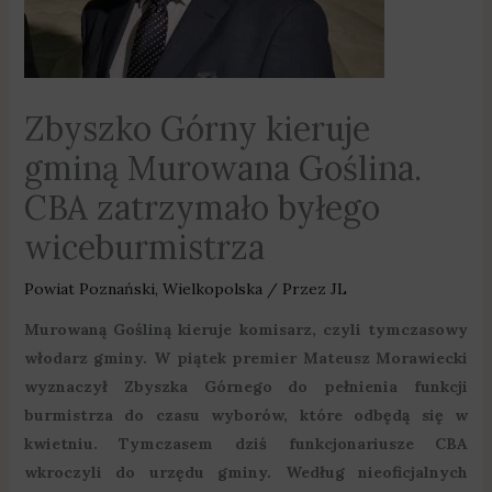
Zbyszko Górny kieruje
gminą Murowana Goślina.
CBA zatrzymało byłego
wiceburmistrza
Powiat Poznański
,
Wielkopolska
/ Przez
JL
Murowaną Gośliną kieruje komisarz, czyli tymczasowy
włodarz gminy. W piątek premier Mateusz Morawiecki
wyznaczył Zbyszka Górnego do pełnienia funkcji
burmistrza do czasu wyborów, które odbędą się w
kwietniu. Tymczasem dziś funkcjonariusze CBA
wkroczyli do urzędu gminy. Według nieoficjalnych