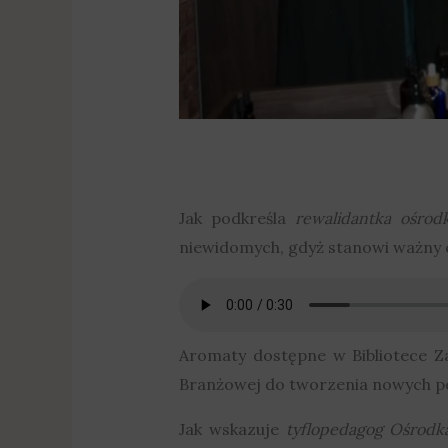
Jak podkreśla
rewalidantka ośrod
niewidomych, gdyż stanowi ważny e
Aromaty dostępne w Bibliotece 
Branżowej do tworzenia nowych p
Jak wskazuje
tyflopedagog Ośrod