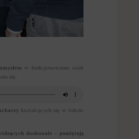
 zmysłem
w funkcjonowaniu osób
ia się:
ucharzy
kształcących się w Szkole
widzących doskonale – pamiętają