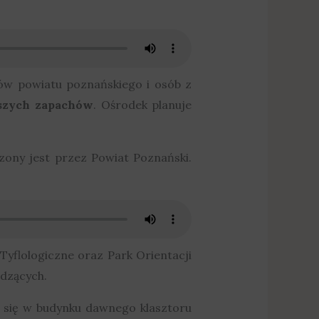
ców powiatu poznańskiego i osób z
jszych zapachów
. Ośrodek planuje
ny jest przez Powiat Poznański.
yflologiczne oraz Park Orientacji
idzących.
 się w budynku dawnego klasztoru