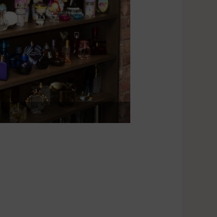
Fot. Powiat Poznańsk