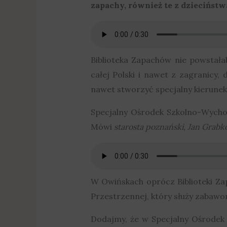
zapachy, również te z dzieciństw
Biblioteka Zapachów nie powstała
całej Polski i nawet z zagranicy,
nawet stworzyć specjalny kierunek
Specjalny Ośrodek Szkolno-Wych
Mówi
starosta poznański, Jan Grabk
W Owińskach oprócz Biblioteki Za
Przestrzennej, który służy zabawo
Dodajmy, że w Specjalny Ośrodek