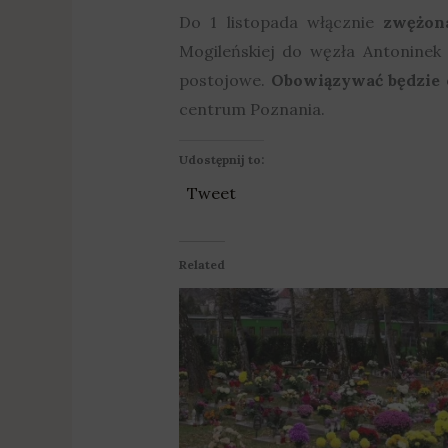
Do 1 listopada włącznie
zwężon
Mogileńskiej do węzła Antonine
postojowe.
Obowiązywać będzie 
centrum Poznania.
Udostępnij to:
Tweet
Related