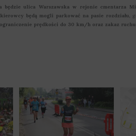
a będzie ulica Warszawska w rejonie cmentarza Mi
k
kierowcy będą mogli parkować na pasie rozdziału,
gd
ograniczenie prędkości do 30 km/h oraz zakaz ruch