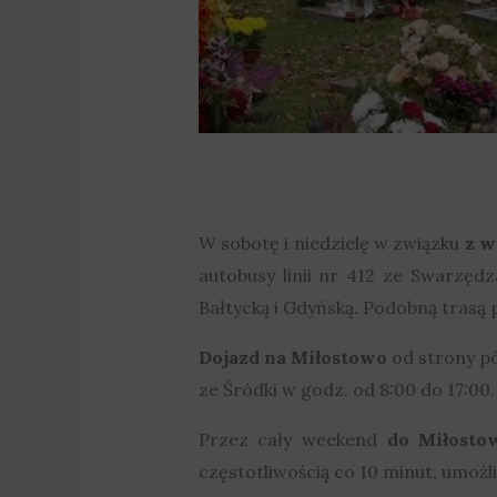
W sobotę i niedzielę w związku
z w
autobusy linii nr 412 ze Swarzęd
Bałtycką i Gdyńską. Podobną trasą p
Dojazd na Miłostowo
od strony pó
ze Śródki w godz. od 8:00 do 17:00.
Przez cały weekend
do Miłosto
częstotliwością co 10 minut, umożl