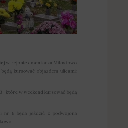
ej
w rejonie cmentarza Miłostowo
i będą kursować objazdem ulicami:
33 , które w weekend kursować będą
ii nr 6 będą jeździć z podwojoną
ikowo.