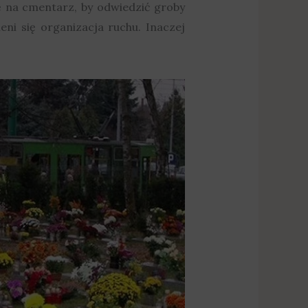
ię na cmentarz, by odwiedzić groby
ieni się organizacja ruchu. Inaczej