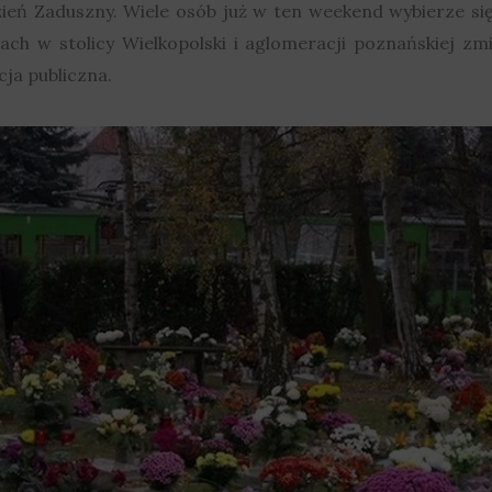
Dzień Zaduszny. Wiele osób już w ten weekend wybierze s
iach w stolicy Wielkopolski i aglomeracji poznańskiej zm
ja publiczna.