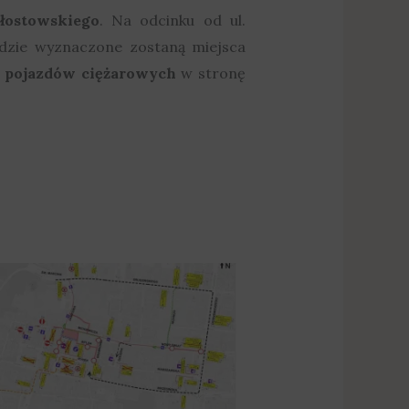
łostowskiego
. Na odcinku od ul.
zie wyznaczone zostaną miejsca
u pojazdów ciężarowych
w stronę