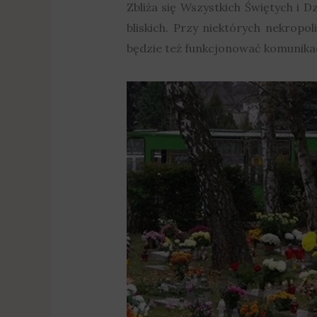
Zbliża się Wszystkich Świętych i 
bliskich. Przy niektórych nekropol
będzie też funkcjonować komunikac