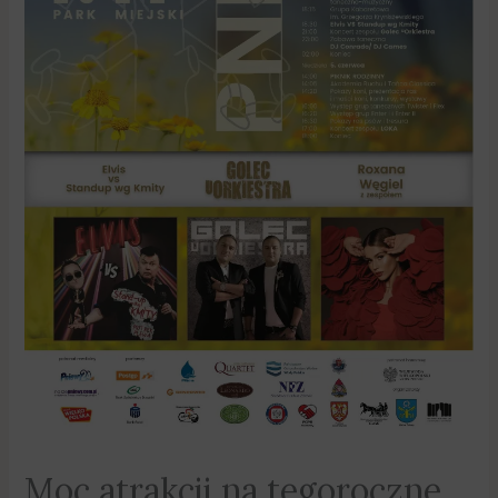
Moc atrakcji na tegoroczne