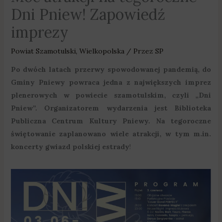
Dni Pniew! Zapowiedź
imprezy
Powiat Szamotulski
,
Wielkopolska
/ Przez
SP
Po dwóch latach przerwy spowodowanej pandemią, do
Gminy Pniewy powraca jedna z największych imprez
plenerowych w powiecie szamotulskim, czyli „Dni
Pniew”. Organizatorem wydarzenia jest Biblioteka
Publiczna Centrum Kultury Pniewy. Na tegoroczne
świętowanie zaplanowano wiele atrakcji, w tym m.in.
koncerty gwiazd polskiej estrady
!