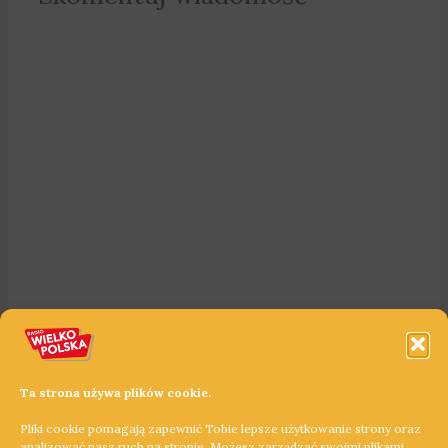
Ta strona używa plików cookie.
Pliki cookie pomagają zapewnić Tobie lepsze użytkowanie strony oraz
analizować nasz ruch na stronie. Możesz zarządzać swoimi plikami