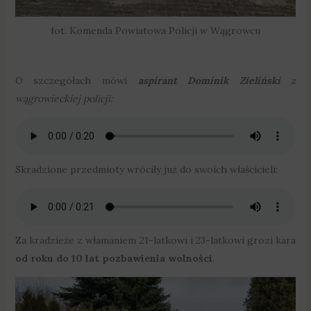
fot. Komenda Powiatowa Policji w Wągrowcu
O szczegółach mówi
aspirant Dominik Zieliński
z
wągrowieckiej policji:
Skradzione przedmioty wróciły już do swoich właścicieli:
Za kradzieże z włamaniem 21-latkowi i 23-latkowi grozi kara
od roku do 10 lat pozbawienia wolności
.