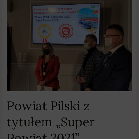
Powiat
Pilski
z
tytułem
„Super
Powiat
2021”
Powiat Pilski z
tytułem „Super
Powiat 2021”