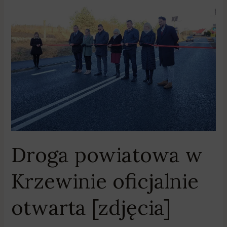
w
Krzewinie
oficjalnie
otwarta
[zdjęcia]
Droga powiatowa w
Krzewinie oficjalnie
otwarta [zdjęcia]