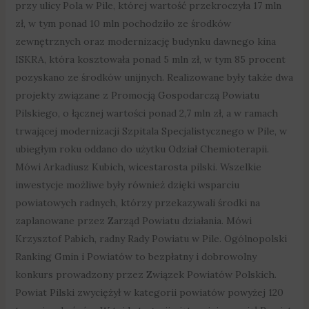
przy ulicy Pola w Pile, której wartość przekroczyła 17 mln
zł, w tym ponad 10 mln pochodziło ze środków
zewnętrznych oraz modernizację budynku dawnego kina
ISKRA, która kosztowała ponad 5 mln zł, w tym 85 procent
pozyskano ze środków unijnych. Realizowane były także dwa
projekty związane z Promocją Gospodarczą Powiatu
Pilskiego, o łącznej wartości ponad 2,7 mln zł, a w ramach
trwającej modernizacji Szpitala Specjalistycznego w Pile, w
ubiegłym roku oddano do użytku Odział Chemioterapii.
Mówi Arkadiusz Kubich, wicestarosta pilski. Wszelkie
inwestycje możliwe były również dzięki wsparciu
powiatowych radnych, którzy przekazywali środki na
zaplanowane przez Zarząd Powiatu działania. Mówi
Krzysztof Pabich, radny Rady Powiatu w Pile. Ogólnopolski
Ranking Gmin i Powiatów to bezpłatny i dobrowolny
konkurs prowadzony przez Związek Powiatów Polskich.
Powiat Pilski zwyciężył w kategorii powiatów powyżej 120