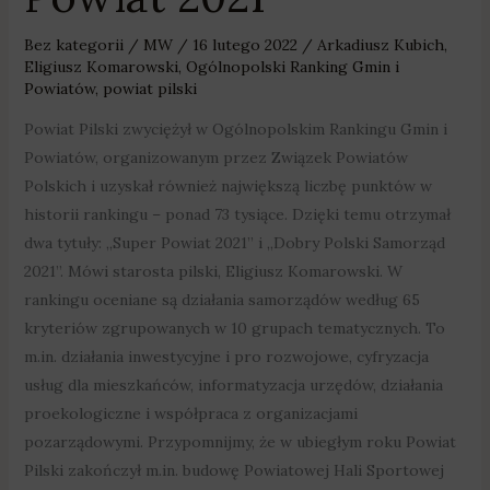
Bez kategorii
/
MW
/
16 lutego 2022
/
Arkadiusz Kubich
,
Eligiusz Komarowski
,
Ogólnopolski Ranking Gmin i
Powiatów
,
powiat pilski
Powiat Pilski zwyciężył w Ogólnopolskim Rankingu Gmin i
Powiatów, organizowanym przez Związek Powiatów
Polskich i uzyskał również największą liczbę punktów w
historii rankingu – ponad 73 tysiące. Dzięki temu otrzymał
dwa tytuły: „Super Powiat 2021” i „Dobry Polski Samorząd
2021”. Mówi starosta pilski, Eligiusz Komarowski. W
rankingu oceniane są działania samorządów według 65
kryteriów zgrupowanych w 10 grupach tematycznych. To
m.in. działania inwestycyjne i pro rozwojowe, cyfryzacja
usług dla mieszkańców, informatyzacja urzędów, działania
proekologiczne i współpraca z organizacjami
pozarządowymi. Przypomnijmy, że w ubiegłym roku Powiat
Pilski zakończył m.in. budowę Powiatowej Hali Sportowej