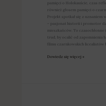
pamięci o Holokauście, czas refl
również głosem pamięci o czarnk
Projekt spotkał się z uznaniem 
– pasjonat historii i promotor 
mieszkańców. To czasochłonne i 
trud, by ocalić od zapomnienia 
filmu czarnkowskich licealistów
Dowiedz się więcej »