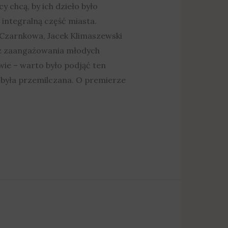
y chcą, by ich dzieło było
integralną część miasta.
 Czarnkowa, Jacek Klimaszewski
y z zaangażowania młodych
wie – warto było podjąć ten
o była przemilczana. O premierze