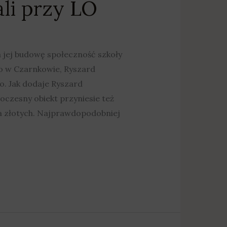
li przy LO
 jej budowę społeczność szkoły
go w Czarnkowie, Ryszard
o. Jak dodaje Ryszard
oczesny obiekt przyniesie też
ona złotych. Najprawdopodobniej