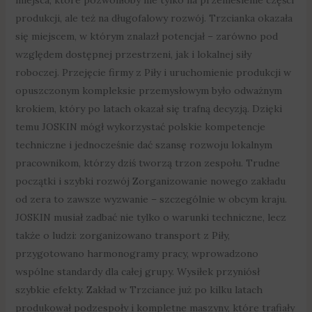
produkcji, ale też na długofalowy rozwój. Trzcianka okazała
się miejscem, w którym znalazł potencjał – zarówno pod
względem dostępnej przestrzeni, jak i lokalnej siły
roboczej. Przejęcie firmy z Piły i uruchomienie produkcji w
opuszczonym kompleksie przemysłowym było odważnym
krokiem, który po latach okazał się trafną decyzją. Dzięki
temu JOSKIN mógł wykorzystać polskie kompetencje
techniczne i jednocześnie dać szansę rozwoju lokalnym
pracownikom, którzy dziś tworzą trzon zespołu. Trudne
początki i szybki rozwój Zorganizowanie nowego zakładu
od zera to zawsze wyzwanie – szczególnie w obcym kraju.
JOSKIN musiał zadbać nie tylko o warunki techniczne, lecz
także o ludzi: zorganizowano transport z Piły,
przygotowano harmonogramy pracy, wprowadzono
wspólne standardy dla całej grupy. Wysiłek przyniósł
szybkie efekty. Zakład w Trzciance już po kilku latach
produkował podzespoły i kompletne maszyny, które trafiały