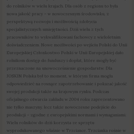
do rolników w wielu krajach. Dla osób z regionu to była
nowa jakość pracy – w nowoczesnym środowisku, z
perspektywą rozwoju i możliwością zdobycia
specjalistycznych umiejętności. Dziś wielu z tych
pracowników to wykwalifikowani fachowcy z wieloletnim
doświadczeniem. Nowe możliwości po wejściu Polski do Unii
Europejskiej Członkostwo Polski w Unii Europejskiej dało
rolnikom dostęp do funduszy i dopłat, które mogły być
przeznaczone na unowocześnienie gospodarstw. Dla
JOSKIN Polska był to moment, w którym firma mogła
odpowiedzieć na rosnące zapotrzebowanie i pokazać jakość
swojej produkcji także na krajowym rynku. Podczas
oficjalnego otwarcia zakładu w 2004 roku zaprezentowano
nie tylko maszyny, lecz także nowoczesne podejście do
produkcji – zgodne z europejskimi normami i wymaganiami.
Wielu rolników do dziś korzysta ze sprzętu
wyprodukowanego właśnie w Trzciance. Trzcianka rośnie w