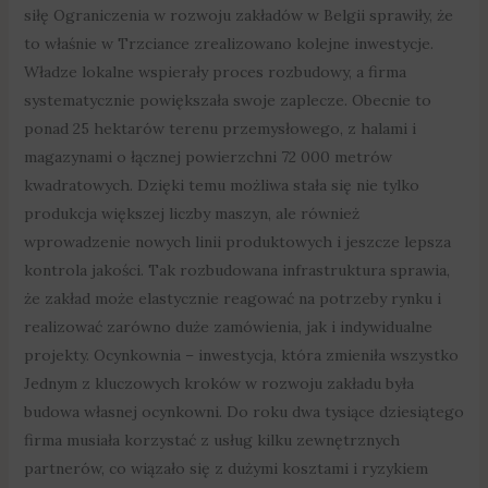
siłę Ograniczenia w rozwoju zakładów w Belgii sprawiły, że
to właśnie w Trzciance zrealizowano kolejne inwestycje.
Władze lokalne wspierały proces rozbudowy, a firma
systematycznie powiększała swoje zaplecze. Obecnie to
ponad 25 hektarów terenu przemysłowego, z halami i
magazynami o łącznej powierzchni 72 000 metrów
kwadratowych. Dzięki temu możliwa stała się nie tylko
produkcja większej liczby maszyn, ale również
wprowadzenie nowych linii produktowych i jeszcze lepsza
kontrola jakości. Tak rozbudowana infrastruktura sprawia,
że zakład może elastycznie reagować na potrzeby rynku i
realizować zarówno duże zamówienia, jak i indywidualne
projekty. Ocynkownia – inwestycja, która zmieniła wszystko
Jednym z kluczowych kroków w rozwoju zakładu była
budowa własnej ocynkowni. Do roku dwa tysiące dziesiątego
firma musiała korzystać z usług kilku zewnętrznych
partnerów, co wiązało się z dużymi kosztami i ryzykiem