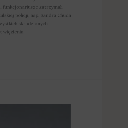
, funkcjonariusze zatrzymali
skiej policji, asp. Sandra Chuda
szystkich skradzionych
 więzienia.