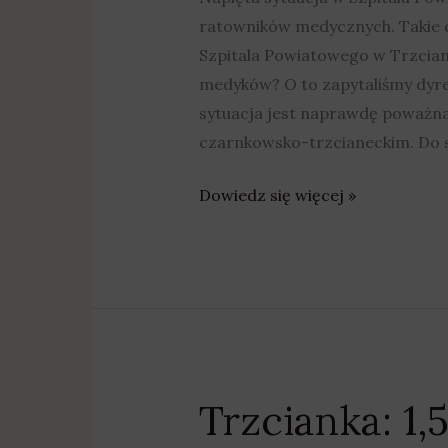
ratowników medycznych. Takie 
Szpitala Powiatowego w Trzcian
medyków? O to zapytaliśmy dyre
sytuacja jest naprawdę poważn
czarnkowsko-trzcianeckim. Do 
Dowiedz się więcej »
Trzcianka: 1,
Trzcianka:
1,5