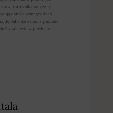
ch mówi ratownik medyczny
odują obniżki wynagrodzeń
dę: Jak udało nam się ustalić,
łużby zdrowia w powiecie
tala