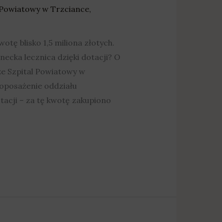
 Powiatowy w Trzciance
,
tę blisko 1,5 miliona złotych.
ecka lecznica dzięki dotacji? O
że Szpital Powiatowy w
oposażenie oddziału
tacji – za tę kwotę zakupiono