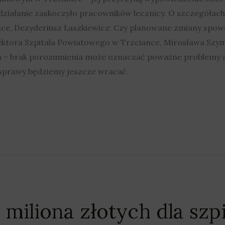
działanie zaskoczyło pracowników lecznicy. O szczegóła
ce, Dezyderiusz Łaszkiewicz: Czy planowane zmiany spow
ktora Szpitala Powiatowego w Trzciance, Mirosława Szymaj
a – brak porozumienia może oznaczać poważne problemy s
sprawy będziemy jeszcze wracać.
5 miliona złotych dla szpi