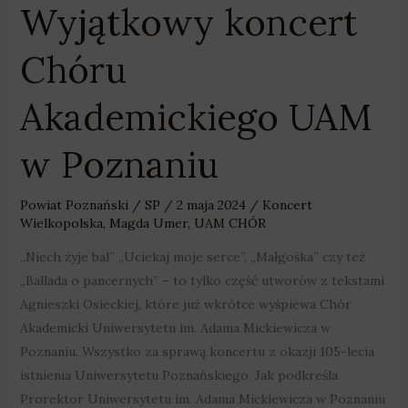
Wyjątkowy koncert
Chóru
Akademickiego UAM
w Poznaniu
Powiat Poznański
/
SP
/
2 maja 2024
/
Koncert
Wielkopolska
,
Magda Umer
,
UAM CHÓR
„Niech żyje bal” „Uciekaj moje serce”, „Małgośka” czy też
„Ballada o pancernych” – to tylko część utworów z tekstami
Agnieszki Osieckiej, które już wkrótce wyśpiewa Chór
Akademicki Uniwersytetu im. Adama Mickiewicza w
Poznaniu. Wszystko za sprawą koncertu z okazji 105-lecia
istnienia Uniwersytetu Poznańskiego. Jak podkreśla
Prorektor Uniwersytetu im. Adama Mickiewicza w Poznaniu