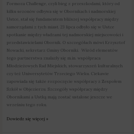
Formoza Challenge, czyli bieg z przeszkodami, który od
kilku sezonów odbywa się w Obornikach i nadmorskiej
Ustce, stał się fundamentem bliższej współpracy między
samorządami z tych miast. 23 lipca odbyło się w Ustce
spotkanie między władzami tej nadmorskiej miejscowości i
przedstawicielami Obornik. O szczegółach mówi Krzysztof
Nowacki, sekretarz Gminy Oborniki. Wśród elementów
tego partnerstwa znalazły się m.in. współpraca
Młodzieżowych Rad Miejskich, stowarzyszeń kulturalnych
czy też Uniwersytetów Trzeciego Wieku. Ciekawie
zapowiada się także rozpoczęcie współpracy z Zespołem
Szkół w Objezierzu. Szczegóły współpracy między
Obornikami a Ustką mają zostać ustalone jeszcze we
wrześniu tego roku.
Dowiedz się więcej »