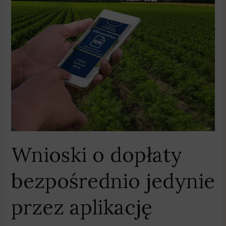
Wnioski
o
dopłaty
bezpośrednio
jedynie
przez
aplikację
Wnioski o dopłaty
bezpośrednio jedynie
przez aplikację